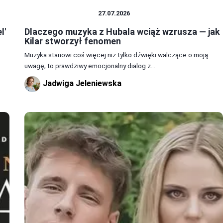
MUZYKA Z FILMÓW
27.07.2026
l'
Dlaczego muzyka z Hubala wciąż wzrusza — jak
Kilar stworzył fenomen
Muzyka stanowi coś więcej niż tylko dźwięki walczące o moją
uwagę; to prawdziwy emocjonalny dialog z...
Jadwiga Jeleniewska