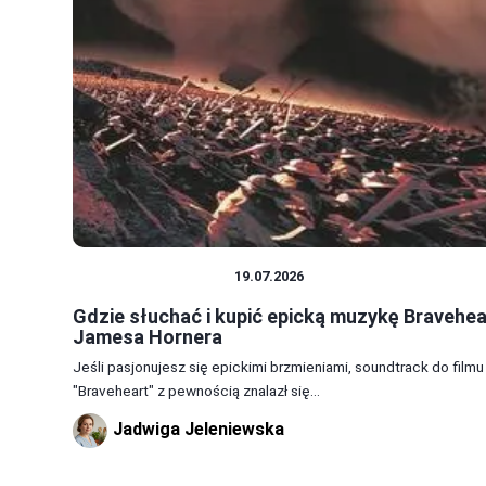
MUZYKA Z FILMÓW
19.07.2026
Gdzie słuchać i kupić epicką muzykę Bravehea
Jamesa Hornera
Jeśli pasjonujesz się epickimi brzmieniami, soundtrack do filmu
"Braveheart" z pewnością znalazł się...
Jadwiga Jeleniewska