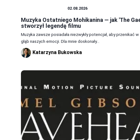
MUZYKA Z FILMÓW
02.08.2026
Muzyka Ostatniego Mohikanina — jak 'The Gae
stworzył legendę filmu
Muzyka zawsze posiadała niezwykły potencjał, aby przenikać w
głąb naszych emocji. Dla mnie doskonały...
Katarzyna Bukowska