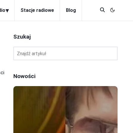
▾
dio
Stacje radiowe
Blog
Szukaj
ci
Nowości