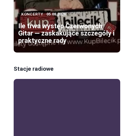
KONCERTY
05.08.2026
Ile trwa występ Czerwonych
Gitar — zaskakujące szczegóły i
praktyczne rady
Stacje radiowe