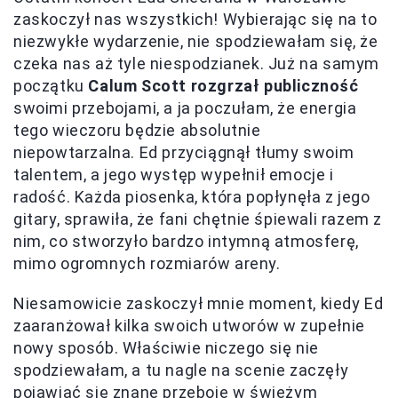
zaskoczył nas wszystkich! Wybierając się na to
niezwykłe wydarzenie, nie spodziewałam się, że
czeka nas aż tyle niespodzianek. Już na samym
początku
Calum Scott rozgrzał publiczność
swoimi przebojami, a ja poczułam, że energia
tego wieczoru będzie absolutnie
niepowtarzalna. Ed przyciągnął tłumy swoim
talentem, a jego występ wypełnił emocje i
radość. Każda piosenka, która popłynęła z jego
gitary, sprawiła, że fani chętnie śpiewali razem z
nim, co stworzyło bardzo intymną atmosferę,
mimo ogromnych rozmiarów areny.
Niesamowicie zaskoczył mnie moment, kiedy Ed
zaaranżował kilka swoich utworów w zupełnie
nowy sposób. Właściwie niczego się nie
spodziewałam, a tu nagle na scenie zaczęły
pojawiać się znane przeboje w świeżym