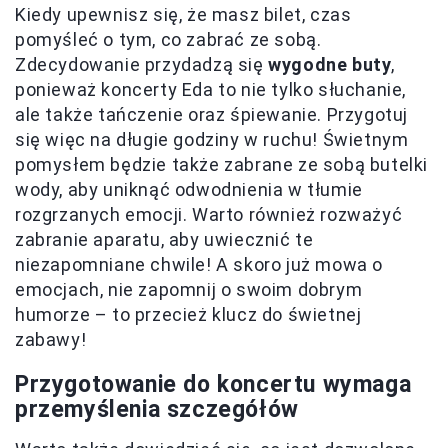
Kiedy upewnisz się, że masz bilet, czas
pomyśleć o tym, co zabrać ze sobą.
Zdecydowanie przydadzą się
wygodne buty
,
ponieważ koncerty Eda to nie tylko słuchanie,
ale także tańczenie oraz śpiewanie. Przygotuj
się więc na długie godziny w ruchu! Świetnym
pomysłem będzie także zabrane ze sobą butelki
wody, aby uniknąć odwodnienia w tłumie
rozgrzanych emocji. Warto również rozważyć
zabranie aparatu, aby uwiecznić te
niezapomniane chwile! A skoro już mowa o
emocjach, nie zapomnij o swoim dobrym
humorze – to przecież klucz do świetnej
zabawy!
Przygotowanie do koncertu wymaga
przemyślenia szczegółów