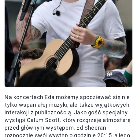
Na koncertach Eda możemy spodziewać się nie
tylko wspaniałej muzyki, ale także wyjątkowych
interakcji z publicznością. Jako gość specjalny
wystąpi Calum Scott, który rozgrzeje atmosferę
przed głównym występem. Ed Sheeran
rozpocznie swój występ o godzinie 20:15, a jego