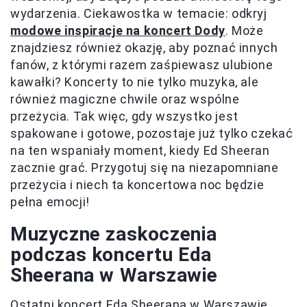
wydarzenia. Ciekawostka w temacie: odkryj
modowe inspiracje na koncert Dody
. Może
znajdziesz również okazję, aby poznać innych
fanów, z którymi razem zaśpiewasz ulubione
kawałki? Koncerty to nie tylko muzyka, ale
również magiczne chwile oraz wspólne
przeżycia. Tak więc, gdy wszystko jest
spakowane i gotowe, pozostaje już tylko czekać
na ten wspaniały moment, kiedy Ed Sheeran
zacznie grać. Przygotuj się na niezapomniane
przeżycia i niech ta koncertowa noc będzie
pełna emocji!
Muzyczne zaskoczenia
podczas koncertu Eda
Sheerana w Warszawie
Ostatni koncert Eda Sheerana w Warszawie