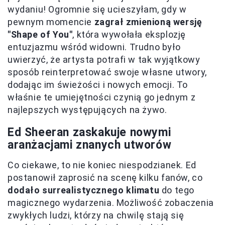
wydaniu! Ogromnie się ucieszyłam, gdy w
pewnym momencie
zagrał zmienioną wersję
"Shape of You"
, która wywołała eksplozję
entuzjazmu wśród widowni. Trudno było
uwierzyć, że artysta potrafi w tak wyjątkowy
sposób reinterpretować swoje własne utwory,
dodając im świeżości i nowych emocji. To
właśnie te umiejętności czynią go jednym z
najlepszych występujących na żywo.
Ed Sheeran zaskakuje nowymi
aranżacjami znanych utworów
Co ciekawe, to nie koniec niespodzianek. Ed
postanowił zaprosić na scenę kilku fanów, co
dodało surrealistycznego klimatu
do tego
magicznego wydarzenia. Możliwość zobaczenia
zwykłych ludzi, którzy na chwilę stają się