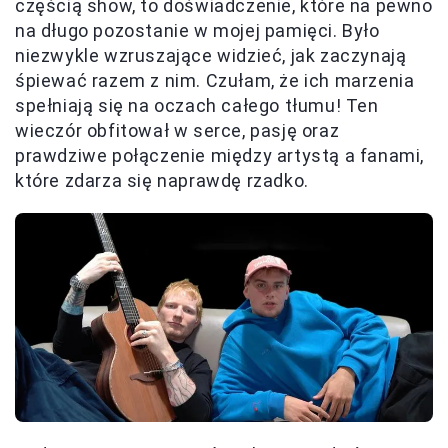
częścią show, to doświadczenie, które na pewno
na długo pozostanie w mojej pamięci. Było
niezwykle wzruszające widzieć, jak zaczynają
śpiewać razem z nim. Czułam, że ich marzenia
spełniają się na oczach całego tłumu! Ten
wieczór obfitował w serce, pasję oraz
prawdziwe połączenie między artystą a fanami,
które zdarza się naprawdę rzadko.