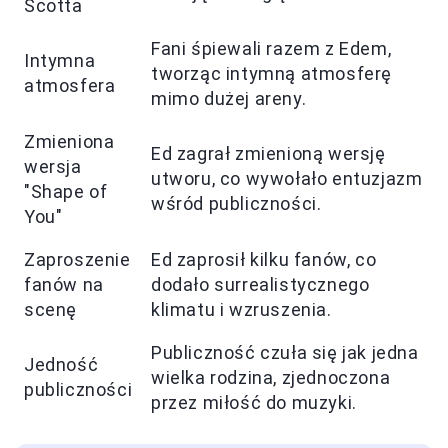
Scotta
Fani śpiewali razem z Edem,
Intymna
tworząc intymną atmosferę
atmosfera
mimo dużej areny.
Zmieniona
Ed zagrał zmienioną wersję
wersja
utworu, co wywołało entuzjazm
"Shape of
wśród publiczności.
You"
Zaproszenie
Ed zaprosił kilku fanów, co
fanów na
dodało surrealistycznego
scenę
klimatu i wzruszenia.
Publiczność czuła się jak jedna
Jedność
wielka rodzina, zjednoczona
publiczności
przez miłość do muzyki.