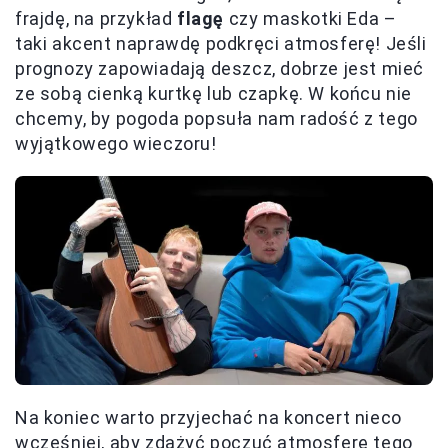
frajdę, na przykład
flagę
czy maskotki Eda –
taki akcent naprawdę podkręci atmosferę! Jeśli
prognozy zapowiadają deszcz, dobrze jest mieć
ze sobą cienką kurtkę lub czapkę. W końcu nie
chcemy, by pogoda popsuła nam radość z tego
wyjątkowego wieczoru!
Na koniec warto przyjechać na koncert nieco
wcześniej, aby zdążyć poczuć atmosferę tego