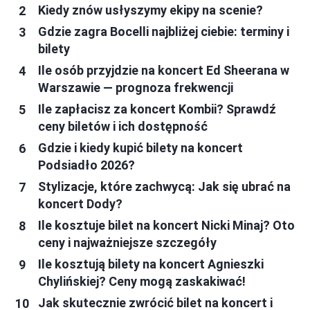
Kiedy znów usłyszymy ekipy na scenie?
Gdzie zagra Bocelli najbliżej ciebie: terminy i
bilety
Ile osób przyjdzie na koncert Ed Sheerana w
Warszawie — prognoza frekwencji
Ile zapłacisz za koncert Kombii? Sprawdź
ceny biletów i ich dostępność
Gdzie i kiedy kupić bilety na koncert
Podsiadło 2026?
Stylizacje, które zachwycą: Jak się ubrać na
koncert Dody?
Ile kosztuje bilet na koncert Nicki Minaj? Oto
ceny i najważniejsze szczegóły
Ile kosztują bilety na koncert Agnieszki
Chylińskiej? Ceny mogą zaskakiwać!
Jak skutecznie zwrócić bilet na koncert i