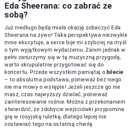
Eda Sheerana: co zabrać ze
sobą?
Już niedługo będę miała okazję zobaczyć Eda
Sheerana na żywo! Taka perspektywa niezwykle
mnie ekscytuje, a serce bije mi szybciej na myśl
o tym wyjątkowym wydarzeniu. Zanim jednak w
pełni zanurzymy się w tę muzyczną przygodę,
warto skrupulatnie przygotować się do
koncertu. Przede wszystkim pamiętaj o
bilecie
– to absolutna podstawa, ponieważ bez niego
nie ma mowy o wstępie! Jeżeli jeszcze go nie
masz, czas najwyższy działać, ponieważ
zainteresowanie rośnie. Można z przekonaniem
stwierdzić, że zdobycie wejściówki przypomina
grę w rosyjską ruletkę, dlatego lepiej nie
zostawiać tego na ostatnią chwilę.