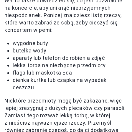
Warto także dowiedzieć się, co jest dozwolone
na koncercie, aby uniknąć nieprzyjemnych
niespodzianek. Poniżej znajdziesz listę rzeczy,
które warto zabrać ze sobą, żeby cieszyć się
koncertem w pełni:
wygodne buty
butelka wody
aparaty lub telefon do robienia zdjęć
lekka torba na niezbędne przedmioty
flaga lub maskotka Eda
cienka kurtka lub czapka na wypadek
deszczu
Niektóre przedmioty mogą być zakazane, więc
lepiej zrezygnuj z dużych plecaków czy parasoli.
Zamiast tego rozważ lekką torbę, w której
zmieścisz najważniejsze rzeczy. Przemyśl
również zabranie czegoś, co da ci dodatkową