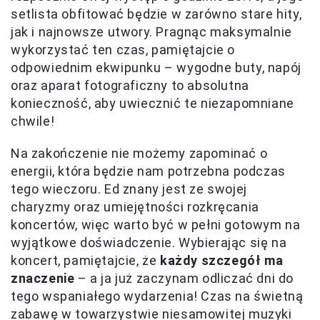
setlista obfitować będzie w zarówno stare hity,
jak i najnowsze utwory. Pragnąc maksymalnie
wykorzystać ten czas, pamiętajcie o
odpowiednim ekwipunku – wygodne buty, napój
oraz aparat fotograficzny to absolutna
konieczność, aby uwiecznić te niezapomniane
chwile!
Na zakończenie nie możemy zapominać o
energii, która będzie nam potrzebna podczas
tego wieczoru. Ed znany jest ze swojej
charyzmy oraz umiejętności rozkręcania
koncertów, więc warto być w pełni gotowym na
wyjątkowe doświadczenie. Wybierając się na
koncert, pamiętajcie, że
każdy szczegół ma
znaczenie
– a ja już zaczynam odliczać dni do
tego wspaniałego wydarzenia! Czas na świetną
zabawę w towarzystwie niesamowitej muzyki