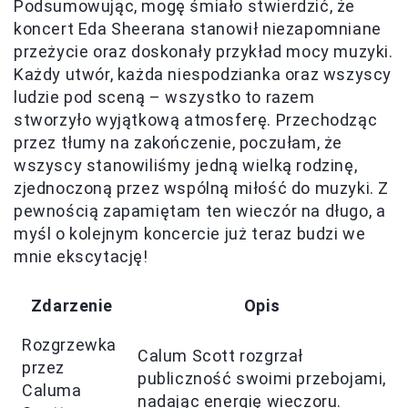
Podsumowując, mogę śmiało stwierdzić, że
koncert Eda Sheerana stanowił niezapomniane
przeżycie oraz doskonały przykład mocy muzyki.
Każdy utwór, każda niespodzianka oraz wszyscy
ludzie pod sceną – wszystko to razem
stworzyło wyjątkową atmosferę. Przechodząc
przez tłumy na zakończenie, poczułam, że
wszyscy stanowiliśmy jedną wielką rodzinę,
zjednoczoną przez wspólną miłość do muzyki. Z
pewnością zapamiętam ten wieczór na długo, a
myśl o kolejnym koncercie już teraz budzi we
mnie ekscytację!
Zdarzenie
Opis
Rozgrzewka
Calum Scott rozgrzał
przez
publiczność swoimi przebojami,
Caluma
nadając energię wieczoru.