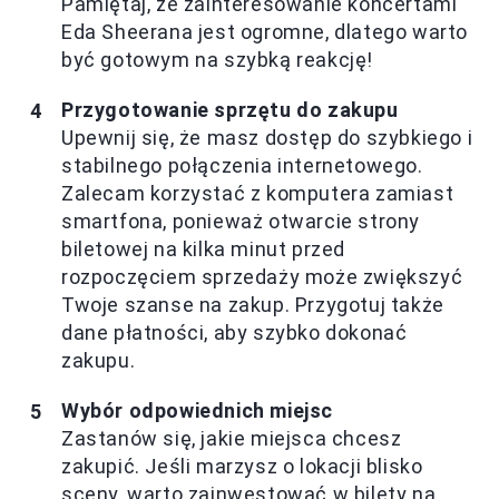
Pamiętaj, że zainteresowanie koncertami
Eda Sheerana jest ogromne, dlatego warto
być gotowym na szybką reakcję!
Przygotowanie sprzętu do zakupu
Upewnij się, że masz dostęp do szybkiego i
stabilnego połączenia internetowego.
Zalecam korzystać z komputera zamiast
smartfona, ponieważ otwarcie strony
biletowej na kilka minut przed
rozpoczęciem sprzedaży może zwiększyć
Twoje szanse na zakup. Przygotuj także
dane płatności, aby szybko dokonać
zakupu.
Wybór odpowiednich miejsc
Zastanów się, jakie miejsca chcesz
zakupić. Jeśli marzysz o lokacji blisko
sceny, warto zainwestować w bilety na