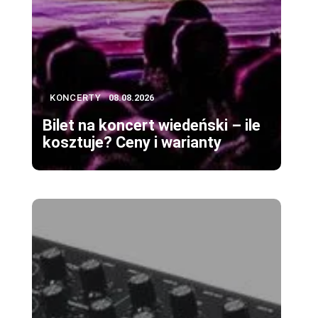
KONCERTY
08.08.2026
Bilet na koncert wiedeński – ile
kosztuje? Ceny i warianty