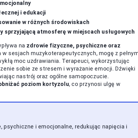
emocjonalny
ecznej i edukacji
osowanie w różnych środowiskach
zy sprzyjającą atmosferę w miejscach usługowych
 wpływa na
zdrowie fizyczne, psychiczne oraz
yła w sesjach muzykoterapeutycznych, mogę z pełny
ykłą moc uzdrawiania. Terapeuci, wykorzystując
zenie sobie ze stresem i wyrażanie emocji. Dźwięki
awiając nastrój oraz ogólne samopoczucie.
obniżać poziom kortyzolu
, co przynosi ulgę w
 psychiczne i emocjonalne, redukując napięcia i