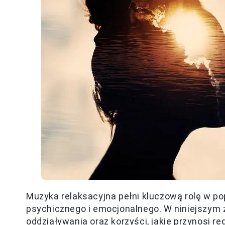
Muzyka relaksacyjna pełni kluczową rolę w p
psychicznego i emocjonalnego. W niniejszym 
oddziaływania oraz korzyści, jakie przynosi 