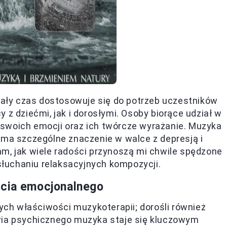
 cały czas dostosowuje się do potrzeb uczestników
 z dziećmi, jak i dorosłymi. Osoby biorące udział w
swoich emocji oraz ich twórcze wyrażanie. Muzyka
 ma szczególne znaczenie w walce z depresją i
m, jak wiele radości przynoszą mi chwile spędzone
łuchaniu relaksacyjnych kompozycji.
rcia emocjonalnego
nych właściwości muzykoterapii; dorośli również
wia psychicznego muzyka staje się kluczowym