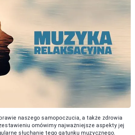
oprawie naszego samopoczucia, a także zdrowia
zestawieniu omówimy najważniejsze aspekty jej
regularne słuchanie tego gatunku muzycznego.