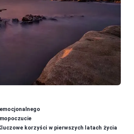
 emocjonalnego
amopoczucie
Kluczowe korzyści w pierwszych latach życia