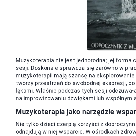
Muzykoterapia nie jest jednorodna; jej forma
sesji. Doskonale sprawdza się zarówno w pracy
muzykoterapii mają szansę na eksplorowanie 
tworzy przestrzeń do swobodnej ekspresji, co
lękami. Właśnie podczas tych sesji odczuwała
na improwizowaniu dźwiękami lub wspólnym s
Muzykoterapia jako narzędzie wspa
Nie tylko dzieci czerpią korzyści z dobroczyn
odnajdują w niej wsparcie. W ośrodkach zdro