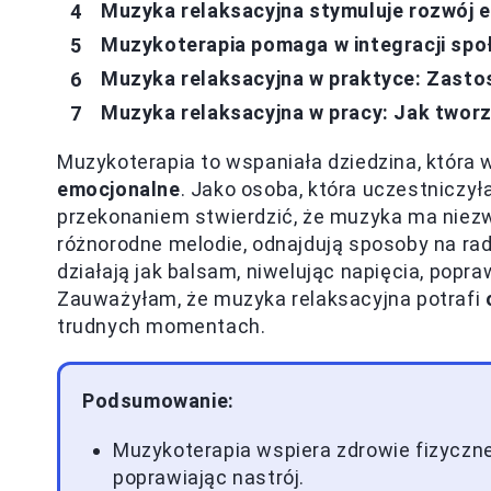
Muzyka relaksacyjna stymuluje rozwój 
Muzykoterapia pomaga w integracji społ
Muzyka relaksacyjna w praktyce: Zast
Muzyka relaksacyjna w pracy: Jak twor
Muzykoterapia to wspaniała dziedzina, która
emocjonalne
. Jako osoba, która uczestnicz
przekonaniem stwierdzić, że muzyka ma niezw
różnorodne melodie, odnajdują sposoby na rad
działają jak balsam, niwelując napięcia, popr
Zauważyłam, że muzyka relaksacyjna potrafi
trudnych momentach.
Podsumowanie:
Muzykoterapia wspiera zdrowie fizyczne,
poprawiając nastrój.