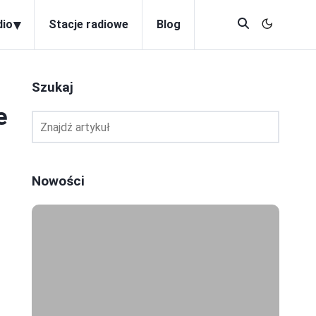
▾
dio
Stacje radiowe
Blog
Szukaj
e
Nowości