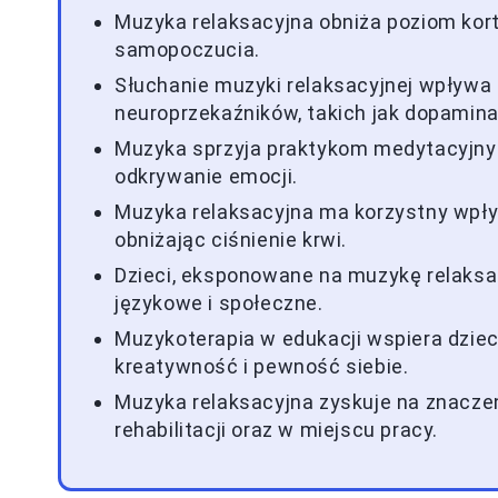
Muzyka relaksacyjna obniża poziom kort
samopoczucia.
Słuchanie muzyki relaksacyjnej wpływa
neuroprzekaźników, takich jak dopamina
Muzyka sprzyja praktykom medytacyjnym
odkrywanie emocji.
Muzyka relaksacyjna ma korzystny wpływ
obniżając ciśnienie krwi.
Dzieci, eksponowane na muzykę relaksac
językowe i społeczne.
Muzykoterapia w edukacji wspiera dzieci
kreatywność i pewność siebie.
Muzyka relaksacyjna zyskuje na znaczen
rehabilitacji oraz w miejscu pracy.