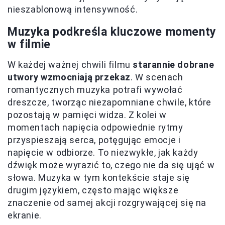
nieszablonową intensywność.
Muzyka podkreśla kluczowe momenty
w filmie
W każdej ważnej chwili filmu
starannie dobrane
utwory wzmocniają przekaz
. W scenach
romantycznych muzyka potrafi wywołać
dreszcze, tworząc niezapomniane chwile, które
pozostają w pamięci widza. Z kolei w
momentach napięcia odpowiednie rytmy
przyspieszają serca, potęgując emocje i
napięcie w odbiorze. To niezwykłe, jak każdy
dźwięk może wyrazić to, czego nie da się ująć w
słowa. Muzyka w tym kontekście staje się
drugim językiem, często mając większe
znaczenie od samej akcji rozgrywającej się na
ekranie.