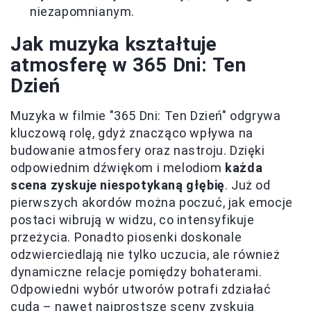
niezapomnianym.
Jak muzyka kształtuje
atmosferę w 365 Dni: Ten
Dzień
Muzyka w filmie "365 Dni: Ten Dzień" odgrywa
kluczową rolę, gdyż znacząco wpływa na
budowanie atmosfery oraz nastroju. Dzięki
odpowiednim dźwiękom i melodiom
każda
scena zyskuje niespotykaną głębię
. Już od
pierwszych akordów można poczuć, jak emocje
postaci wibrują w widzu, co intensyfikuje
przeżycia. Ponadto piosenki doskonale
odzwierciedlają nie tylko uczucia, ale również
dynamiczne relacje pomiędzy bohaterami.
Odpowiedni wybór utworów potrafi zdziałać
cuda – nawet najprostsze sceny zyskują