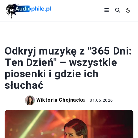
MUZYKA Z FILMÓW
Odkryj muzykę z "365 Dni:
Ten Dzień" – wszystkie
piosenki i gdzie ich
słuchać
Wiktoria Chojnacka
31.05.2026