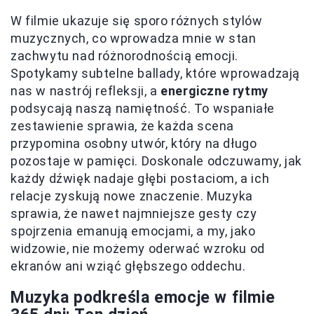
W filmie ukazuje się sporo różnych stylów
muzycznych, co wprowadza mnie w stan
zachwytu nad różnorodnością emocji.
Spotykamy subtelne ballady, które wprowadzają
nas w nastrój refleksji, a
energiczne rytmy
podsycają naszą namiętność. To wspaniałe
zestawienie sprawia, że każda scena
przypomina osobny utwór, który na długo
pozostaje w pamięci. Doskonale odczuwamy, jak
każdy dźwięk nadaje głębi postaciom, a ich
relacje zyskują nowe znaczenie. Muzyka
sprawia, że nawet najmniejsze gesty czy
spojrzenia emanują emocjami, a my, jako
widzowie, nie możemy oderwać wzroku od
ekranów ani wziąć głębszego oddechu.
Muzyka podkreśla emocje w filmie