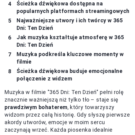
Ścieżka dźwiękowa dostępna na
popularnych platformach streamingowych
Najważniejsze utwory i ich twórcy w 365
Dni: Ten Dzień
Jak muzyka kształtuje atmosferę w 365
Dni: Ten Dzień
Muzyka podkreśla kluczowe momenty w
filmie
Ścieżka dźwiękowa buduje emocjonalne
połączenie z widzem
Muzyka w filmie "365 Dni: Ten Dzień" pełni rolę
znacznie ważniejszą niż tylko tło – staje się
prawdziwym bohaterem
, który towarzyszy
widzom przez całą historię. Gdy słyszę pierwsze
akordy utworów, emocje w moim sercu
zaczynają wrzeć. Każda piosenka idealnie