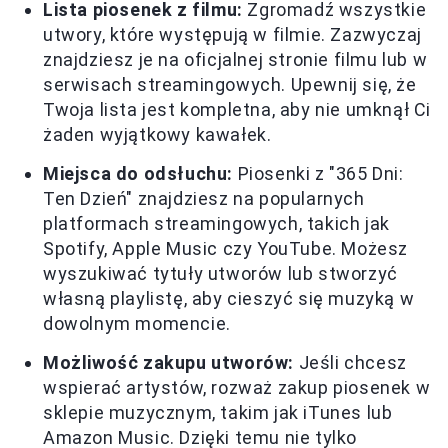
Lista piosenek z filmu:
Zgromadź wszystkie
utwory, które występują w filmie. Zazwyczaj
znajdziesz je na oficjalnej stronie filmu lub w
serwisach streamingowych. Upewnij się, że
Twoja lista jest kompletna, aby nie umknął Ci
żaden wyjątkowy kawałek.
Miejsca do odsłuchu:
Piosenki z "365 Dni:
Ten Dzień" znajdziesz na popularnych
platformach streamingowych, takich jak
Spotify, Apple Music czy YouTube. Możesz
wyszukiwać tytuły utworów lub stworzyć
własną playlistę, aby cieszyć się muzyką w
dowolnym momencie.
Możliwość zakupu utworów:
Jeśli chcesz
wspierać artystów, rozważ zakup piosenek w
sklepie muzycznym, takim jak iTunes lub
Amazon Music. Dzięki temu nie tylko