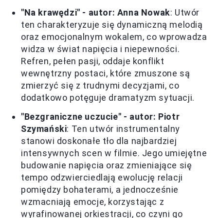
"Na krawędzi" - autor: Anna Nowak
: Utwór
ten charakteryzuje się dynamiczną melodią
oraz emocjonalnym wokalem, co wprowadza
widza w świat napięcia i niepewności.
Refren, pełen pasji, oddaje konflikt
wewnętrzny postaci, które zmuszone są
zmierzyć się z trudnymi decyzjami, co
dodatkowo potęguje dramatyzm sytuacji.
"Bezgraniczne uczucie" - autor: Piotr
Szymański
: Ten utwór instrumentalny
stanowi doskonałe tło dla najbardziej
intensywnych scen w filmie. Jego umiejętne
budowanie napięcia oraz zmieniające się
tempo odzwierciedlają ewolucję relacji
pomiędzy bohaterami, a jednocześnie
wzmacniają emocje, korzystając z
wyrafinowanej orkiestracji, co czyni go