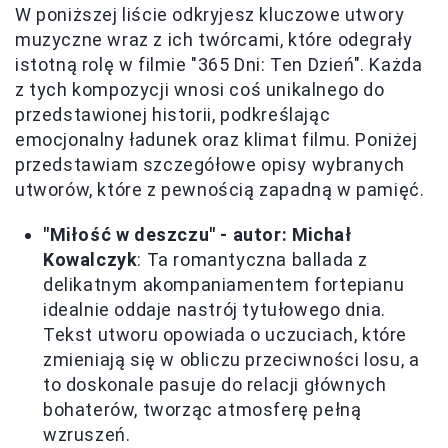
W poniższej liście odkryjesz kluczowe utwory
muzyczne wraz z ich twórcami, które odegrały
istotną rolę w filmie "365 Dni: Ten Dzień". Każda
z tych kompozycji wnosi coś unikalnego do
przedstawionej historii, podkreślając
emocjonalny ładunek oraz klimat filmu. Poniżej
przedstawiam szczegółowe opisy wybranych
utworów, które z pewnością zapadną w pamięć.
"Miłość w deszczu" - autor: Michał
Kowalczyk
: Ta romantyczna ballada z
delikatnym akompaniamentem fortepianu
idealnie oddaje nastrój tytułowego dnia.
Tekst utworu opowiada o uczuciach, które
zmieniają się w obliczu przeciwności losu, a
to doskonale pasuje do relacji głównych
bohaterów, tworząc atmosferę pełną
wzruszeń.