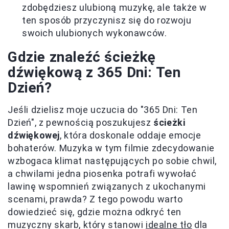
zdobędziesz ulubioną muzykę, ale także w
ten sposób przyczynisz się do rozwoju
swoich ulubionych wykonawców.
Gdzie znaleźć ścieżkę
dźwiękową z 365 Dni: Ten
Dzień?
Jeśli dzielisz moje uczucia do "365 Dni: Ten
Dzień", z pewnością poszukujesz
ścieżki
dźwiękowej
, która doskonale oddaje emocje
bohaterów. Muzyka w tym filmie zdecydowanie
wzbogaca klimat następujących po sobie chwil,
a chwilami jedna piosenka potrafi wywołać
lawinę wspomnień związanych z ukochanymi
scenami, prawda? Z tego powodu warto
dowiedzieć się, gdzie można odkryć ten
muzyczny skarb, który stanowi
idealne tło
dla