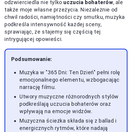
odzwierciedla nie tylko
uczucia bohaterów
, ale
także moje własne przeżycia. Niezależnie od
chwil radości, namiętności czy smutku, muzyka
podkreśla intensywność każdej sceny,
sprawiając, że stajemy się częścią tej
intrygującej opowieści.
Podsumowanie:
Muzyka w "365 Dni: Ten Dzień" pełni rolę
emocjonalnego elementu, wzbogacając
narrację filmu.
Utwory muzyczne różnorodnych stylów
podkreślają uczucia bohaterów oraz
wpływają na emocje widzów.
Muzyczna ścieżka składa się z ballad i
energicznych rytmów, które nadają