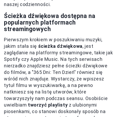
naszej codzienności.
Ścieżka dźwiękowa dostępna na
popularnych platformach
streamingowych
Pierwszym krokiem w poszukiwaniu muzyki,
jakim stała się
ścieżka dźwiękowa
, jest
zaglądanie na platformy streamingowe, takie jak
Spotify czy Apple Music. Na tych serwisach
nierzadko znajdziesz pełne ścieżki dźwiękowe
do filmów, a "365 Dni: Ten Dzień" również się
wśród nich znajduje. Wystarczy, że wpiszesz
tytuł filmu w wyszukiwarkę, a na pewno
natkniesz się na listę utworów, które
towarzyszyły nam podczas seansu. Osobiście
uwielbiam
tworzyć playlisty
z ulubionymi
piosenkami, co stanowi doskonały sposób na