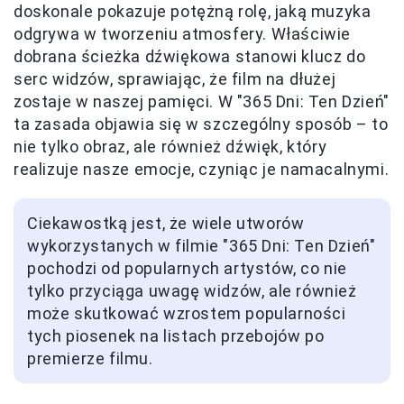
doskonale pokazuje potężną rolę, jaką muzyka
odgrywa w tworzeniu atmosfery. Właściwie
dobrana ścieżka dźwiękowa stanowi klucz do
serc widzów, sprawiając, że film na dłużej
zostaje w naszej pamięci. W "365 Dni: Ten Dzień"
ta zasada objawia się w szczególny sposób – to
nie tylko obraz, ale również dźwięk, który
realizuje nasze emocje, czyniąc je namacalnymi.
Ciekawostką jest, że wiele utworów
wykorzystanych w filmie "365 Dni: Ten Dzień"
pochodzi od popularnych artystów, co nie
tylko przyciąga uwagę widzów, ale również
może skutkować wzrostem popularności
tych piosenek na listach przebojów po
premierze filmu.