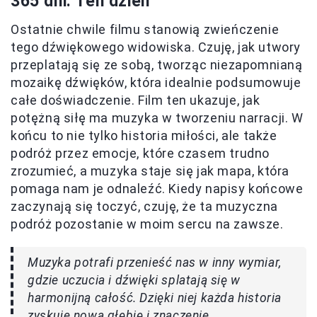
365 dni: Ten dzień
Ostatnie chwile filmu stanowią zwieńczenie
tego dźwiękowego widowiska. Czuję, jak utwory
przeplatają się ze sobą, tworząc niezapomnianą
mozaikę dźwięków, która idealnie podsumowuje
całe doświadczenie. Film ten ukazuje, jak
potężną siłę ma muzyka w tworzeniu narracji. W
końcu to nie tylko historia miłości, ale także
podróż przez emocje, które czasem trudno
zrozumieć, a muzyka staje się jak mapa, która
pomaga nam je odnaleźć. Kiedy napisy końcowe
zaczynają się toczyć, czuję, że ta muzyczna
podróż pozostanie w moim sercu na zawsze.
Muzyka potrafi przenieść nas w inny wymiar,
gdzie uczucia i dźwięki splatają się w
harmonijną całość. Dzięki niej każda historia
zyskuje nową głębię i znaczenie.