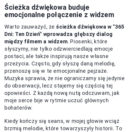
Ścieżka dźwiękowa buduje
emocjonalne połączenie z widzem
Warto zauważyć, że
ścieżka dźwiękowa w "365
Dni: Ten Dzień" wprowadza głębszy dialog
między filmem a widzem
. Piosenki, które
słyszymy, nie tylko odzwierciedlają emocje
postaci, ale także inspirują nasze własne
przeżycia. Często, gdy słyszę daną melodię,
przenoszę się w te emocjonalne pejzaże.
Muzyka sprawia, że nie ograniczamy się jedynie
do obserwacji, lecz stajemy się częścią tej
opowieści. Z każdą nową nutą odczuwam, jak
moje serce bije w rytmie uczuć głównych
bohaterów.
Kiedy kończy się seans, w mojej głowie wciąż
brzmią melodie, które towarzyszyły historii. To