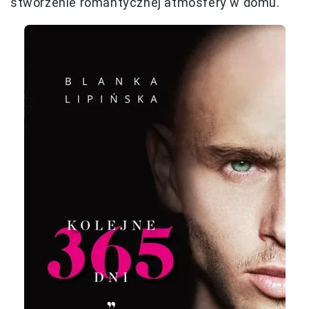
stworzenie romantycznej atmosfery w domu.