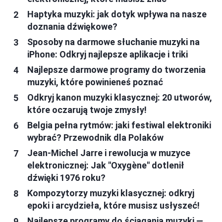
Haptyka muzyki: jak dotyk wpływa na nasze
doznania dźwiękowe?
Sposoby na darmowe słuchanie muzyki na
iPhone: Odkryj najlepsze aplikacje i triki
Najlepsze darmowe programy do tworzenia
muzyki, które powinieneś poznać
Odkryj kanon muzyki klasycznej: 20 utworów,
które oczarują twoje zmysły!
Belgia pełna rytmów: jaki festiwal elektroniki
wybrać? Przewodnik dla Polaków
Jean-Michel Jarre i rewolucja w muzyce
elektronicznej: Jak "Oxygène" dotlenił
dźwięki 1976 roku?
Kompozytorzy muzyki klasycznej: odkryj
epoki i arcydzieła, które musisz usłyszeć!
Najlepsze programy do ściągania muzyki —