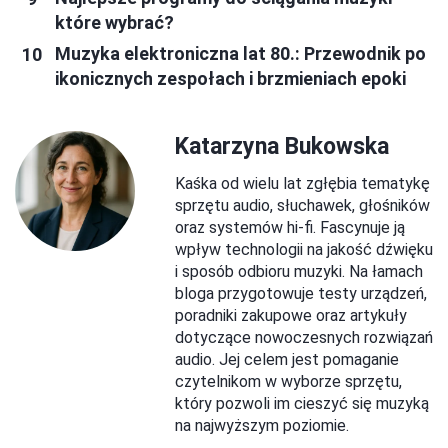
które wybrać?
Muzyka elektroniczna lat 80.: Przewodnik po
ikonicznych zespołach i brzmieniach epoki
Katarzyna Bukowska
Kaśka od wielu lat zgłębia tematykę
sprzętu audio, słuchawek, głośników
oraz systemów hi-fi. Fascynuje ją
wpływ technologii na jakość dźwięku
i sposób odbioru muzyki. Na łamach
bloga przygotowuje testy urządzeń,
poradniki zakupowe oraz artykuły
dotyczące nowoczesnych rozwiązań
audio. Jej celem jest pomaganie
czytelnikom w wyborze sprzętu,
który pozwoli im cieszyć się muzyką
na najwyższym poziomie.