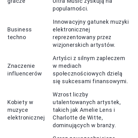
gracze
Ultra Music zyskują na
popularności.
Innowacyjny gatunek muzyki
Business
elektronicznej
techno
reprezentowany przez
wizjonerskich artystów.
Artyści z silnym zapleczem
Znaczenie
w mediach
influencerów
społecznościowych dzielą
się sukcesami finansowymi.
Wzrost liczby
Kobiety w
utalentowanych artystek,
muzyce
takich jak Amelie Lens i
elektronicznej
Charlotte de Witte,
dominujących w branży.