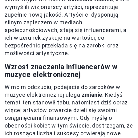
wymyślili wizjonerscy artyści, reprezentuje
zupełnie nową jakość. Artyści ci dysponują
silnym zapleczem w mediach
społecznościowych, stają się influencerami, a
ich wizerunek zyskuje na wartości, co
bezpośrednio przekłada się na
zarobki
oraz
możliwości artystyczne.
Wzrost znaczenia influencerów w
muzyce elektronicznej
W moim odczuciu, podejście do zarobków w
muzyce elektronicznej ulega
zmianie
. Kiedyś
temat ten stanowił tabu, natomiast dziś coraz
więcej artystów otwarcie dzieli się swoimi
osiągnięciami finansowymi. Gdy myślę o
obecności kobiet w tym świecie, dostrzegam, że
ich rosnąca liczba i sukcesy otwierają nowe