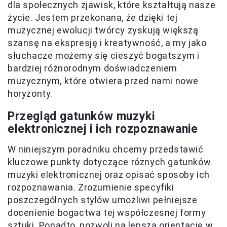
dla społecznych zjawisk, które kształtują nasze
życie. Jestem przekonana, że dzięki tej
muzycznej ewolucji twórcy zyskują większą
szansę na ekspresję i kreatywność, a my jako
słuchacze możemy się cieszyć bogatszym i
bardziej różnorodnym doświadczeniem
muzycznym, które otwiera przed nami nowe
horyzonty.
Przegląd gatunków muzyki
elektronicznej i ich rozpoznawanie
W niniejszym poradniku chcemy przedstawić
kluczowe punkty dotyczące różnych gatunków
muzyki elektronicznej oraz opisać sposoby ich
rozpoznawania. Zrozumienie specyfiki
poszczególnych stylów umożliwi pełniejsze
docenienie bogactwa tej współczesnej formy
sztuki. Ponadto, pozwoli na lepszą orientację w