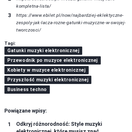
kompletna-lista/
https://www.ebilet.pl/now/najbardziej-eklektyczne-
zespoly-jak-lacza-rozne-gatunki-muzyczne-w-swojej-
tworczosci/
Tagi:
Gatunki muzyki elektronicznej
Przewodnik po muzyce elektronicznej
Kobiety w muzyce elektronicznej
Przyszłość muzyki elektronicznej
Business techno
Powiązane wpisy:
Odkryj różnorodność: Style muzyki
elektronicznej, które musisz znać