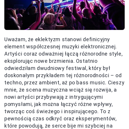
Uważam, że eklektyzm stanowi definicyjny
element współczesnej muzyki elektronicznej.
Artyści coraz odważniej łączą różnorodne style,
eksplorując nowe brzmienia. Ostatnio
odwiedziłam dwudniowy festiwal, który był
doskonałym przykładem tej różnorodności – od
techno, przez ambient, aż po bass music. Cieszy
mnie, że scena muzyczna wciąż się rozwija, a
nowi artyści przybywają z intrygującymi
pomysłami, jak można łączyć różne wpływy,
tworząc coś świeżego i inspirującego. To z
pewnością czas odkryć oraz eksperymentów,
które powodują, że serce bije mi szybciej na