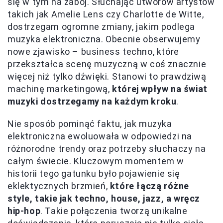
się w tym na zabój. Słuchając utworów artystów
takich jak Amelie Lens czy Charlotte de Witte,
dostrzegam ogromne zmiany, jakim podlega
muzyka elektroniczna. Obecnie obserwujemy
nowe zjawisko – business techno, które
przekształca scenę muzyczną w coś znacznie
więcej niż tylko dźwięki. Stanowi to prawdziwą
machinę marketingową,
której wpływ na świat
muzyki dostrzegamy na każdym kroku
.
Nie sposób pominąć faktu, jak muzyka
elektroniczna ewoluowała w odpowiedzi na
różnorodne trendy oraz potrzeby słuchaczy na
całym świecie. Kluczowym momentem w
historii tego gatunku było pojawienie się
eklektycznych brzmień,
które łączą różne
style, takie jak techno, house, jazz, a wręcz
hip-hop
. Takie połączenia tworzą unikalne