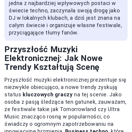
jedna z najbardziej wpływowych postaci w
świecie techno, zaczynała swoją drogę jako
DJ w lokalnych klubach, a dziś jest znana na
całym świecie i organizuje własne festiwale,
przyciągające tłumy fanów.
Przyszłość Muzyki
Elektronicznej: Jak Nowe
Trendy Kształtują Scenę
Przyszłość muzyki elektronicznej prezentuje się
niezwykle obiecująco, a nowe trendy zyskują
status
kluczowych graczy
na tej scenie. Jako
osoba z pasją śledząca ten gatunek, zauważam,
że festiwale takie jak Tomorrowland czy Ultra
Music znacząco rosną w popularności, co
świadczy o ogromnym zapotrzebowaniu na
innowacyjne brzmienia.
Business techno
, które