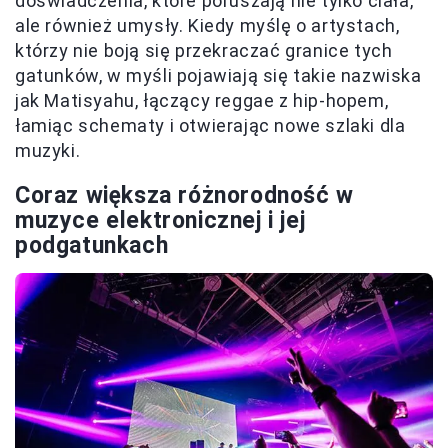
doświadczenia, które poruszają nie tylko ciała,
ale również umysły. Kiedy myślę o artystach,
którzy nie boją się przekraczać granice tych
gatunków, w myśli pojawiają się takie nazwiska
jak Matisyahu, łączący reggae z hip-hopem,
łamiąc schematy i otwierając nowe szlaki dla
muzyki.
Coraz większa różnorodność w
muzyce elektronicznej i jej
podgatunkach