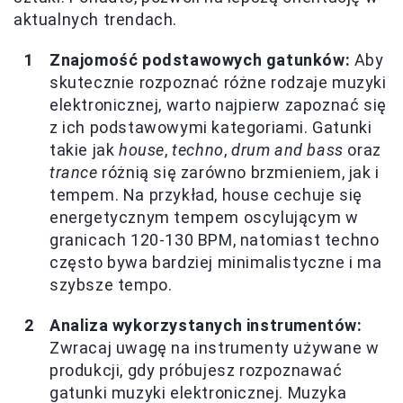
aktualnych trendach.
Znajomość podstawowych gatunków:
Aby
skutecznie rozpoznać różne rodzaje muzyki
elektronicznej, warto najpierw zapoznać się
z ich podstawowymi kategoriami. Gatunki
takie jak
house
,
techno
,
drum and bass
oraz
trance
różnią się zarówno brzmieniem, jak i
tempem. Na przykład, house cechuje się
energetycznym tempem oscylującym w
granicach 120-130 BPM, natomiast techno
często bywa bardziej minimalistyczne i ma
szybsze tempo.
Analiza wykorzystanych instrumentów:
Zwracaj uwagę na instrumenty używane w
produkcji, gdy próbujesz rozpoznawać
gatunki muzyki elektronicznej. Muzyka