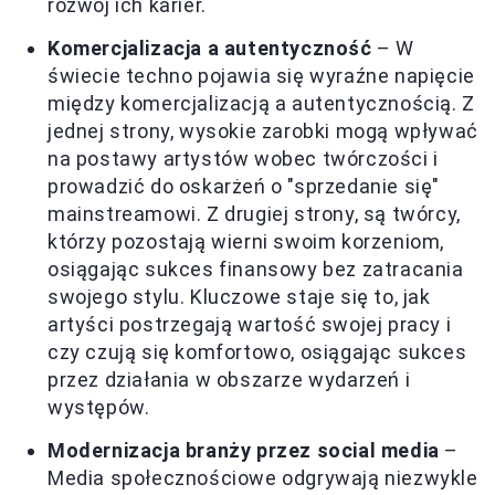
rozwój ich karier.
Komercjalizacja a autentyczność
– W
świecie techno pojawia się wyraźne napięcie
między komercjalizacją a autentycznością. Z
jednej strony, wysokie zarobki mogą wpływać
na postawy artystów wobec twórczości i
prowadzić do oskarżeń o "sprzedanie się"
mainstreamowi. Z drugiej strony, są twórcy,
którzy pozostają wierni swoim korzeniom,
osiągając sukces finansowy bez zatracania
swojego stylu. Kluczowe staje się to, jak
artyści postrzegają wartość swojej pracy i
czy czują się komfortowo, osiągając sukces
przez działania w obszarze wydarzeń i
występów.
Modernizacja branży przez social media
–
Media społecznościowe odgrywają niezwykle