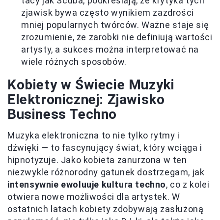
tacy jak Scuba, podkreślają, że krytyka tych
zjawisk bywa często wynikiem zazdrości
mniej popularnych twórców. Ważne staje się
zrozumienie, że zarobki nie definiują wartości
artysty, a sukces można interpretować na
wiele różnych sposobów.
Kobiety w Świecie Muzyki
Elektronicznej: Zjawisko
Business Techno
Muzyka elektroniczna to nie tylko rytmy i
dźwięki — to fascynujący świat, który wciąga i
hipnotyzuje. Jako kobieta zanurzona w ten
niezwykle różnorodny gatunek dostrzegam, jak
intensywnie ewoluuje kultura techno
, co z kolei
otwiera nowe możliwości dla artystek. W
ostatnich latach kobiety zdobywają zasłużoną