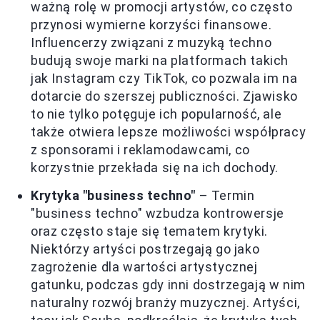
ważną rolę w promocji artystów, co często
przynosi wymierne korzyści finansowe.
Influencerzy związani z muzyką techno
budują swoje marki na platformach takich
jak Instagram czy TikTok, co pozwala im na
dotarcie do szerszej publiczności. Zjawisko
to nie tylko potęguje ich popularność, ale
także otwiera lepsze możliwości współpracy
z sponsorami i reklamodawcami, co
korzystnie przekłada się na ich dochody.
Krytyka "business techno"
– Termin
"business techno" wzbudza kontrowersje
oraz często staje się tematem krytyki.
Niektórzy artyści postrzegają go jako
zagrożenie dla wartości artystycznej
gatunku, podczas gdy inni dostrzegają w nim
naturalny rozwój branży muzycznej. Artyści,