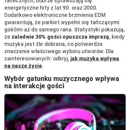
tanecznych, dobrze sprawdzają się
energetyczne hity z lat 90. oraz 2000.
Dodatkowo elektroniczne brzmienia EDM
gwarantują, że parkiet wypełni się tańczącymi
gośćmi aż do samego rana. Statystyki pokazują,
że
zaledwie 30% gości opuszcza imprezę
, kiedy
muzyka jest źle dobrana, co potwierdza
znaczenie właściwego wyboru utworów. Dla
zainteresowanych: odkryj,
jak muzyka wpływa
na nasze życie
.
Wybór gatunku muzycznego wpływa
na interakcje gości