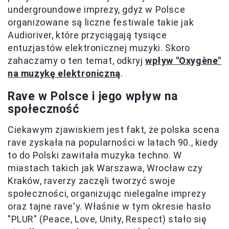
undergroundowe imprezy, gdyż w Polsce
organizowane są liczne festiwale takie jak
Audioriver, które przyciągają tysiące
entuzjastów elektronicznej muzyki. Skoro
zahaczamy o ten temat, odkryj
wpływ "Oxygène"
na muzykę elektroniczną
.
Rave w Polsce i jego wpływ na
społeczność
Ciekawym zjawiskiem jest fakt, że polska scena
rave zyskała na popularności w latach 90., kiedy
to do Polski zawitała muzyka techno. W
miastach takich jak Warszawa, Wrocław czy
Kraków, raverzy zaczęli tworzyć swoje
społeczności, organizując nielegalne imprezy
oraz tajne rave'y. Właśnie w tym okresie hasło
"PLUR" (Peace, Love, Unity, Respect) stało się