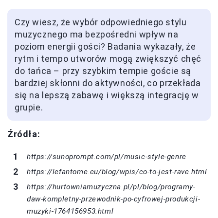
Czy wiesz, że wybór odpowiedniego stylu
muzycznego ma bezpośredni wpływ na
poziom energii gości? Badania wykazały, że
rytm i tempo utworów mogą zwiększyć chęć
do tańca – przy szybkim tempie goście są
bardziej skłonni do aktywności, co przekłada
się na lepszą zabawę i większą integrację w
grupie.
Źródła:
https://sunoprompt.com/pl/music-style-genre
https://lefantome.eu/blog/wpis/co-to-jest-rave.html
https://hurtowniamuzyczna.pl/pl/blog/programy-
daw-kompletny-przewodnik-po-cyfrowej-produkcji-
muzyki-1764156953.html