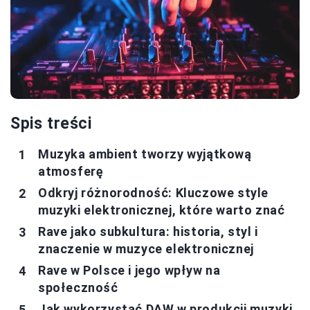
Spis treści
Muzyka ambient tworzy wyjątkową
atmosferę
Odkryj różnorodność: Kluczowe style
muzyki elektronicznej, które warto znać
Rave jako subkultura: historia, styl i
znaczenie w muzyce elektronicznej
Rave w Polsce i jego wpływ na
społeczność
Jak wykorzystać DAW w produkcji muzyki