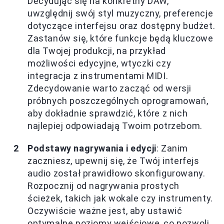
Decydując się na konkretny DAW,
uwzględnij swój styl muzyczny, preferencje
dotyczące interfejsu oraz dostępny budżet.
Zastanów się, które funkcje będą kluczowe
dla Twojej produkcji, na przykład
możliwości edycyjne, wtyczki czy
integracja z instrumentami MIDI.
Zdecydowanie warto zacząć od wersji
próbnych poszczególnych oprogramowań,
aby dokładnie sprawdzić, które z nich
najlepiej odpowiadają Twoim potrzebom.
Podstawy nagrywania i edycji
: Zanim
zaczniesz, upewnij się, że Twój interfejs
audio został prawidłowo skonfigurowany.
Rozpocznij od nagrywania prostych
ścieżek, takich jak wokale czy instrumenty.
Oczywiście ważne jest, aby ustawić
optymalne poziomy wejściowe, co pozwoli