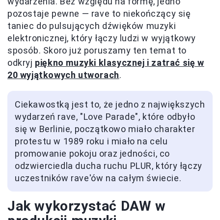
wydarzenia. Bez względu na formę, jedno
pozostaje pewne — rave to niekończący się
taniec do pulsujących dźwięków muzyki
elektronicznej, który łączy ludzi w wyjątkowy
sposób. Skoro już poruszamy ten temat to
odkryj
piękno muzyki klasycznej i zatrać się w
20 wyjątkowych utworach
.
Ciekawostką jest to, że jedno z największych
wydarzeń rave, "Love Parade", które odbyło
się w Berlinie, początkowo miało charakter
protestu w 1989 roku i miało na celu
promowanie pokoju oraz jedności, co
odzwierciedla ducha ruchu PLUR, który łączy
uczestników rave'ów na całym świecie.
Jak wykorzystać DAW w