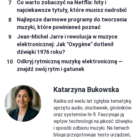
Co warto zobaczyć na Netflix: hity i
najciekawsze tytuły, które musisz nadrobić
Najlepsze darmowe programy do tworzenia
muzyki, które powinieneś poznać
Jean-Michel Jarre i rewolucja w muzyce
elektronicznej: Jak "Oxygène" dotlenił
dźwięki 1976 roku?
Odkryj rytmiczną muzykę elektroniczną —
znajdź swój rytm i gatunek
Katarzyna Bukowska
Kaśka od wielu lat zgłębia tematykę
sprzętu audio, słuchawek, głośników
oraz systemów hi-fi. Fascynuje ją
wpływ technologii na jakość dźwięku
i sposób odbioru muzyki. Na łamach
bloga przygotowuje testy urządzeń,