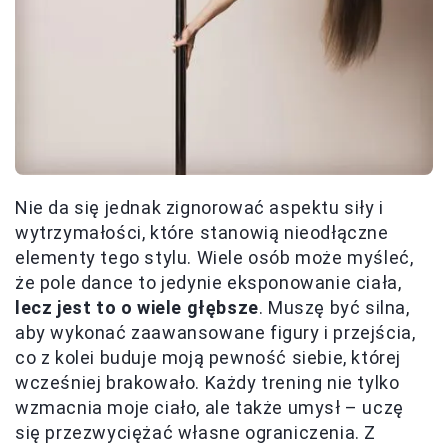
Nie da się jednak zignorować aspektu siły i
wytrzymałości, które stanowią nieodłączne
elementy tego stylu. Wiele osób może myśleć,
że pole dance to jedynie eksponowanie ciała,
lecz jest to o wiele głębsze
. Muszę być silna,
aby wykonać zaawansowane figury i przejścia,
co z kolei buduje moją pewność siebie, której
wcześniej brakowało. Każdy trening nie tylko
wzmacnia moje ciało, ale także umysł – uczę
się przezwyciężać własne ograniczenia. Z