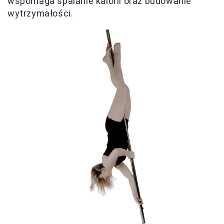
wspomaga spalanie kalorii oraz budowanie
wytrzymałości.