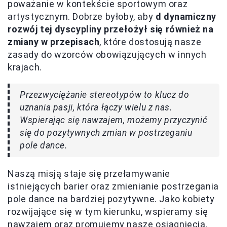
poważanie w kontekście sportowym oraz
artystycznym. Dobrze byłoby, aby
d dynamiczny
rozwój tej dyscypliny przełożył się również na
zmiany w przepisach
, które dostosują nasze
zasady do wzorców obowiązujących w innych
krajach.
Przezwyciężanie stereotypów to klucz do
uznania pasji, która łączy wielu z nas.
Wspierając się nawzajem, możemy przyczynić
się do pozytywnych zmian w postrzeganiu
pole dance.
Naszą misją staje się przełamywanie
istniejących barier oraz zmienianie postrzegania
pole dance na bardziej pozytywne. Jako kobiety
rozwijające się w tym kierunku, wspieramy się
nawzajem oraz promujemy nasze osiągnięcia.