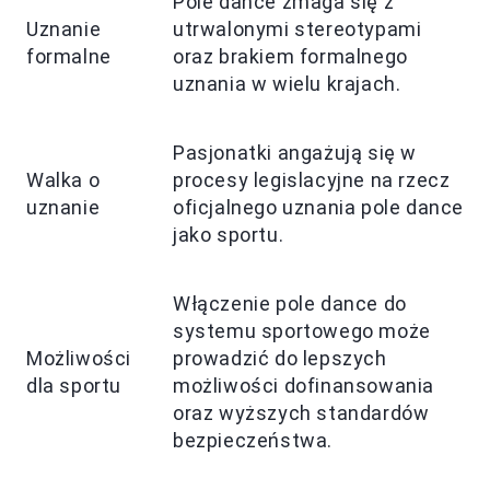
Pole dance zmaga się z
Uznanie
utrwalonymi stereotypami
formalne
oraz brakiem formalnego
uznania w wielu krajach.
Pasjonatki angażują się w
Walka o
procesy legislacyjne na rzecz
uznanie
oficjalnego uznania pole dance
jako sportu.
Włączenie pole dance do
systemu sportowego może
Możliwości
prowadzić do lepszych
dla sportu
możliwości dofinansowania
oraz wyższych standardów
bezpieczeństwa.