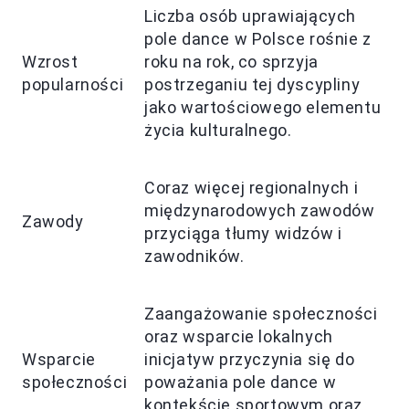
Liczba osób uprawiających
pole dance w Polsce rośnie z
Wzrost
roku na rok, co sprzyja
popularności
postrzeganiu tej dyscypliny
jako wartościowego elementu
życia kulturalnego.
Coraz więcej regionalnych i
międzynarodowych zawodów
Zawody
przyciąga tłumy widzów i
zawodników.
Zaangażowanie społeczności
oraz wsparcie lokalnych
Wsparcie
inicjatyw przyczynia się do
społeczności
poważania pole dance w
kontekście sportowym oraz