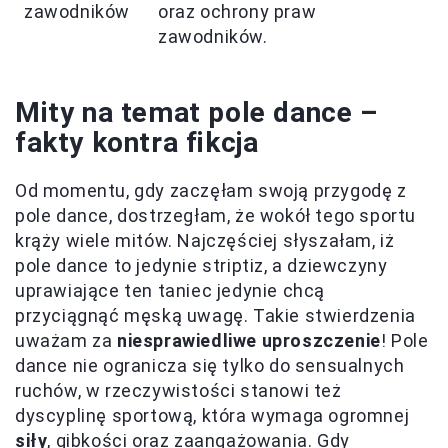
zawodników
oraz ochrony praw
zawodników.
Mity na temat pole dance –
fakty kontra fikcja
Od momentu, gdy zaczęłam swoją przygodę z
pole dance, dostrzegłam, że wokół tego sportu
krąży wiele mitów. Najczęściej słyszałam, iż
pole dance to jedynie striptiz, a dziewczyny
uprawiające ten taniec jedynie chcą
przyciągnąć męską uwagę. Takie stwierdzenia
uważam za
niesprawiedliwe uproszczenie
! Pole
dance nie ogranicza się tylko do sensualnych
ruchów, w rzeczywistości stanowi też
dyscyplinę sportową, która wymaga ogromnej
siły
, gibkości oraz zaangażowania. Gdy