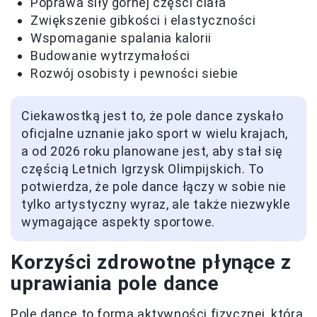
Poprawa siły górnej części ciała
Zwiększenie gibkości i elastyczności
Wspomaganie spalania kalorii
Budowanie wytrzymałości
Rozwój osobisty i pewności siebie
Ciekawostką jest to, że pole dance zyskało
oficjalne uznanie jako sport w wielu krajach,
a od 2026 roku planowane jest, aby stał się
częścią Letnich Igrzysk Olimpijskich. To
potwierdza, że pole dance łączy w sobie nie
tylko artystyczny wyraz, ale także niezwykle
wymagające aspekty sportowe.
Korzyści zdrowotne płynące z
uprawiania pole dance
Pole dance to forma aktywności fizycznej, która