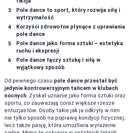
fikcja
Pole dance to sport, który rozwija siłę i
wytrzymałość
Korzyści zdrowotne płynące z uprawiania
pole dance
Pole dance jako forma sztuki – estetyka
ruchu i ekspresji
Pole dance łączy sztukę i siłę w
wyjątkowy sposób
Od pewnego czasu
pole dance przestał być
jedynie kontrowersyjnym tańcem w klubach
nocnych
. Zyskał uznanie jako forma sztuki oraz
sportu, co zauważają coraz większe rzesze
entuzjastów. Osoby takie jak ja odkryły w nim
nie tylko sposób na poprawę kondycji fizycznej,
lecz także pasję, która umożliwia wyrażenie
siebie. Mimo że sytuacja w ostatnich latach