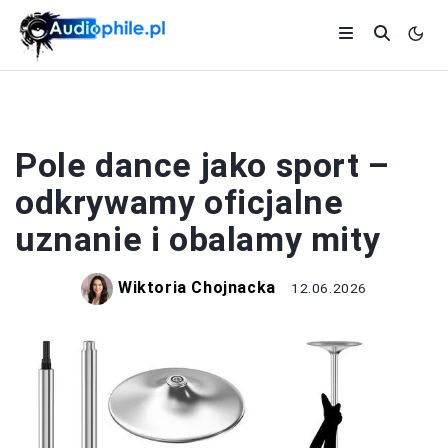
POLE DANCE
Pole dance jako sport –
odkrywamy oficjalne
uznanie i obalamy mity
Wiktoria Chojnacka
12.06.2026