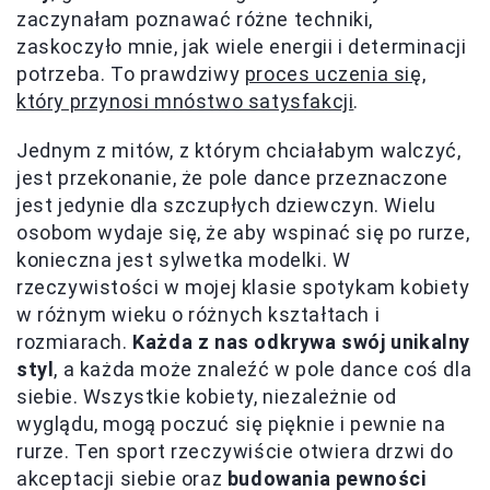
zaczynałam poznawać różne techniki,
zaskoczyło mnie, jak wiele energii i determinacji
potrzeba. To prawdziwy
proces uczenia się,
który przynosi mnóstwo satysfakcji
.
Jednym z mitów, z którym chciałabym walczyć,
jest przekonanie, że pole dance przeznaczone
jest jedynie dla szczupłych dziewczyn. Wielu
osobom wydaje się, że aby wspinać się po rurze,
konieczna jest sylwetka modelki. W
rzeczywistości w mojej klasie spotykam kobiety
w różnym wieku o różnych kształtach i
rozmiarach.
Każda z nas odkrywa swój unikalny
styl
, a każda może znaleźć w pole dance coś dla
siebie. Wszystkie kobiety, niezależnie od
wyglądu, mogą poczuć się pięknie i pewnie na
rurze. Ten sport rzeczywiście otwiera drzwi do
akceptacji siebie oraz
budowania pewności