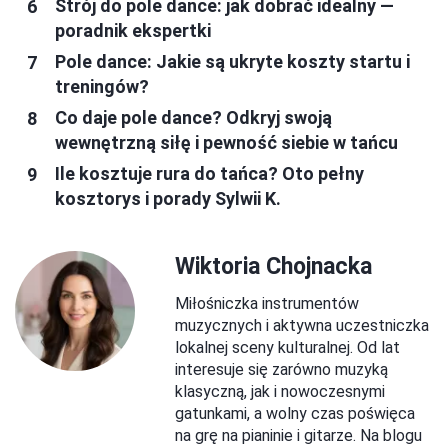
Strój do pole dance: jak dobrać idealny —
poradnik ekspertki
Pole dance: Jakie są ukryte koszty startu i
treningów?
Co daje pole dance? Odkryj swoją
wewnętrzną siłę i pewność siebie w tańcu
Ile kosztuje rura do tańca? Oto pełny
kosztorys i porady Sylwii K.
Wiktoria Chojnacka
Miłośniczka instrumentów
muzycznych i aktywna uczestniczka
lokalnej sceny kulturalnej. Od lat
interesuje się zarówno muzyką
klasyczną, jak i nowoczesnymi
gatunkami, a wolny czas poświęca
na grę na pianinie i gitarze. Na blogu