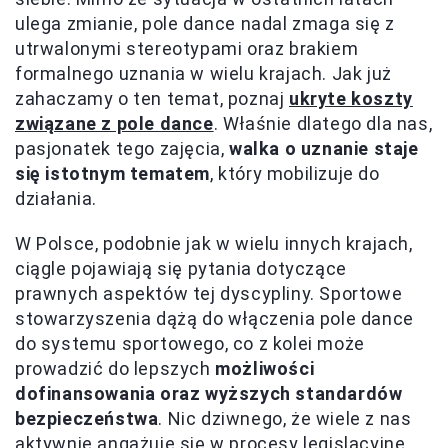
ulega zmianie, pole dance nadal zmaga się z
utrwalonymi stereotypami oraz brakiem
formalnego uznania w wielu krajach. Jak już
zahaczamy o ten temat, poznaj
ukryte koszty
związane z pole dance
. Właśnie dlatego dla nas,
pasjonatek tego zajęcia,
walka o uznanie staje
się istotnym tematem
, który mobilizuje do
działania.
W Polsce, podobnie jak w wielu innych krajach,
ciągle pojawiają się pytania dotyczące
prawnych aspektów tej dyscypliny. Sportowe
stowarzyszenia dążą do włączenia pole dance
do systemu sportowego, co z kolei może
prowadzić do lepszych
możliwości
dofinansowania oraz wyższych standardów
bezpieczeństwa
. Nic dziwnego, że wiele z nas
aktywnie angażuje się w procesy legislacyjne,