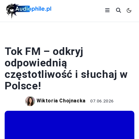
STACJE RADIOWE
Tok FM – odkryj
odpowiednią
częstotliwość i słuchaj w
Polsce!
Wiktoria Chojnacka
07.06.2026