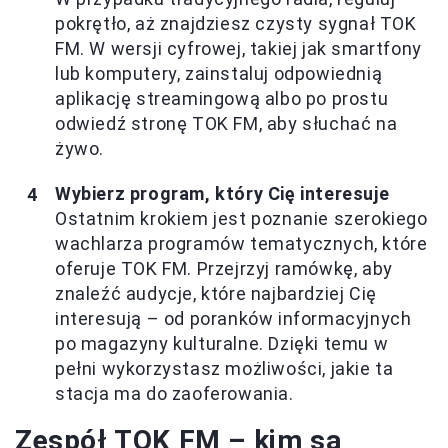
pokrętło, aż znajdziesz czysty sygnał TOK
FM. W wersji cyfrowej, takiej jak smartfony
lub komputery, zainstaluj odpowiednią
aplikację streamingową albo po prostu
odwiedź stronę TOK FM, aby słuchać na
żywo.
Wybierz program, który Cię interesuje
Ostatnim krokiem jest poznanie szerokiego
wachlarza programów tematycznych, które
oferuje TOK FM. Przejrzyj ramówkę, aby
znaleźć audycje, które najbardziej Cię
interesują – od poranków informacyjnych
po magazyny kulturalne. Dzięki temu w
pełni wykorzystasz możliwości, jakie ta
stacja ma do zaoferowania.
Zespół TOK FM – kim są