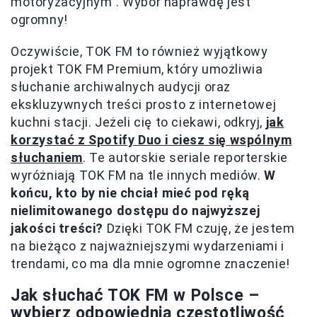
motoryzacyjnym". Wybór naprawdę jest
ogromny!
Oczywiście, TOK FM to również wyjątkowy
projekt TOK FM Premium, który umożliwia
słuchanie archiwalnych audycji oraz
ekskluzywnych treści prosto z internetowej
kuchni stacji. Jeżeli cię to ciekawi, odkryj,
jak
korzystać z Spotify Duo i ciesz się wspólnym
słuchaniem
. Te autorskie seriale reporterskie
wyróżniają TOK FM na tle innych mediów.
W
końcu, kto by nie chciał mieć pod ręką
nielimitowanego dostępu do najwyższej
jakości treści?
Dzięki TOK FM czuję, że jestem
na bieżąco z najważniejszymi wydarzeniami i
trendami, co ma dla mnie ogromne znaczenie!
Jak słuchać TOK FM w Polsce –
wybierz odpowiednią częstotliwość