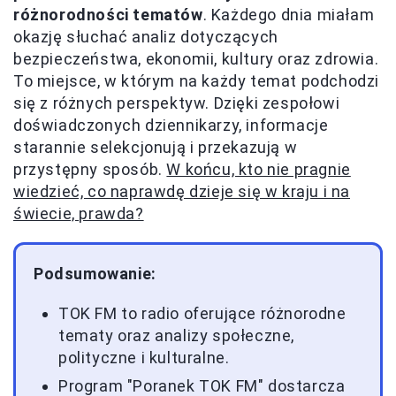
różnorodności tematów
. Każdego dnia miałam
okazję słuchać analiz dotyczących
bezpieczeństwa, ekonomii, kultury oraz zdrowia.
To miejsce, w którym na każdy temat podchodzi
się z różnych perspektyw. Dzięki zespołowi
doświadczonych dziennikarzy, informacje
starannie selekcjonują i przekazują w
przystępny sposób.
W końcu, kto nie pragnie
wiedzieć, co naprawdę dzieje się w kraju i na
świecie, prawda?
Podsumowanie:
TOK FM to radio oferujące różnorodne
tematy oraz analizy społeczne,
polityczne i kulturalne.
Program "Poranek TOK FM" dostarcza