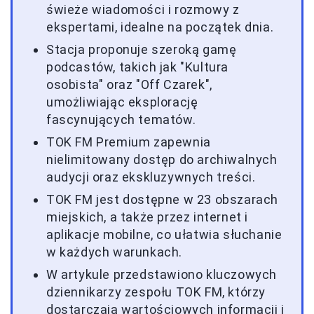
świeże wiadomości i rozmowy z
ekspertami, idealne na początek dnia.
Stacja proponuje szeroką gamę
podcastów, takich jak "Kultura
osobista" oraz "Off Czarek",
umożliwiając eksplorację
fascynujących tematów.
TOK FM Premium zapewnia
nielimitowany dostęp do archiwalnych
audycji oraz ekskluzywnych treści.
TOK FM jest dostępne w 23 obszarach
miejskich, a także przez internet i
aplikacje mobilne, co ułatwia słuchanie
w każdych warunkach.
W artykule przedstawiono kluczowych
dziennikarzy zespołu TOK FM, którzy
dostarczają wartościowych informacji i