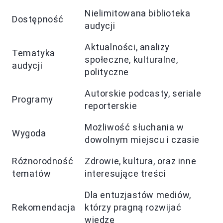
Nielimitowana biblioteka
Dostępność
audycji
Aktualności, analizy
Tematyka
społeczne, kulturalne,
audycji
polityczne
Autorskie podcasty, seriale
Programy
reporterskie
Możliwość słuchania w
Wygoda
dowolnym miejscu i czasie
Różnorodność
Zdrowie, kultura, oraz inne
tematów
interesujące treści
Dla entuzjastów mediów,
Rekomendacja
którzy pragną rozwijać
wiedzę