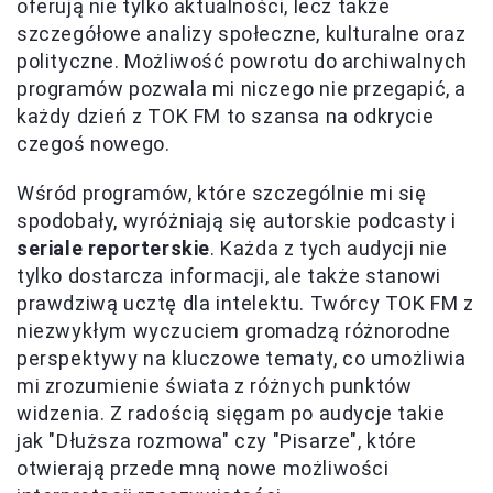
oferują nie tylko aktualności, lecz także
szczegółowe analizy społeczne, kulturalne oraz
polityczne. Możliwość powrotu do archiwalnych
programów pozwala mi niczego nie przegapić, a
każdy dzień z TOK FM to szansa na odkrycie
czegoś nowego.
Wśród programów, które szczególnie mi się
spodobały, wyróżniają się autorskie podcasty i
seriale reporterskie
. Każda z tych audycji nie
tylko dostarcza informacji, ale także stanowi
prawdziwą ucztę dla intelektu. Twórcy TOK FM z
niezwykłym wyczuciem gromadzą różnorodne
perspektywy na kluczowe tematy, co umożliwia
mi zrozumienie świata z różnych punktów
widzenia. Z radością sięgam po audycje takie
jak "Dłuższa rozmowa" czy "Pisarze", które
otwierają przede mną nowe możliwości