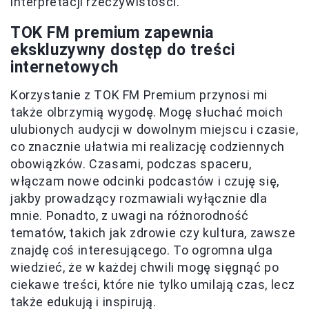
interpretacji rzeczywistości.
TOK FM premium zapewnia
ekskluzywny dostęp do treści
internetowych
Korzystanie z TOK FM Premium przynosi mi
także olbrzymią wygodę. Mogę słuchać moich
ulubionych audycji w dowolnym miejscu i czasie,
co znacznie ułatwia mi realizację codziennych
obowiązków. Czasami, podczas spaceru,
włączam nowe odcinki podcastów i czuję się,
jakby prowadzący rozmawiali wyłącznie dla
mnie. Ponadto, z uwagi na różnorodność
tematów, takich jak zdrowie czy kultura, zawsze
znajdę coś interesującego. To ogromna ulga
wiedzieć, że w każdej chwili mogę sięgnąć po
ciekawe treści, które nie tylko umilają czas, lecz
także edukują i inspirują.