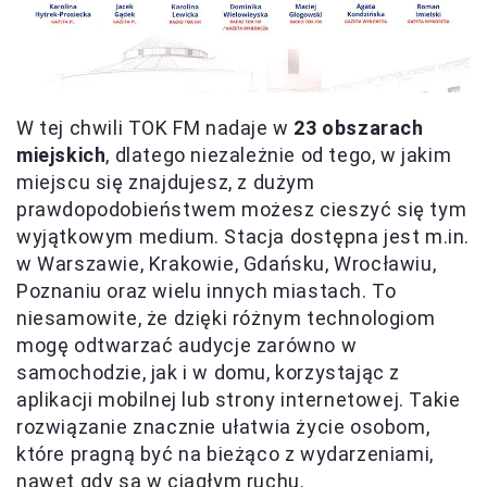
W tej chwili TOK FM nadaje w
23 obszarach
miejskich
, dlatego niezależnie od tego, w jakim
miejscu się znajdujesz, z dużym
prawdopodobieństwem możesz cieszyć się tym
wyjątkowym medium. Stacja dostępna jest m.in.
w Warszawie, Krakowie, Gdańsku, Wrocławiu,
Poznaniu oraz wielu innych miastach. To
niesamowite, że dzięki różnym technologiom
mogę odtwarzać audycje zarówno w
samochodzie, jak i w domu, korzystając z
aplikacji mobilnej lub strony internetowej. Takie
rozwiązanie znacznie ułatwia życie osobom,
które pragną być na bieżąco z wydarzeniami,
nawet gdy są w ciągłym ruchu.