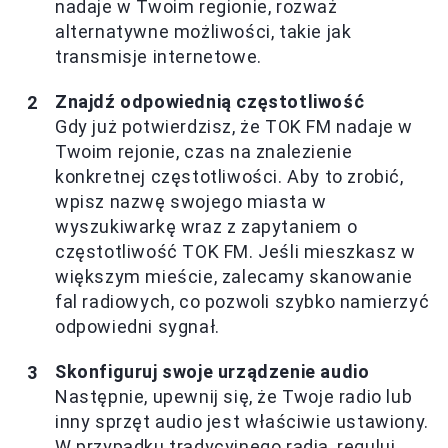
nadaje w Twoim regionie, rozważ
alternatywne możliwości, takie jak
transmisje internetowe.
Znajdź odpowiednią częstotliwość
Gdy już potwierdzisz, że TOK FM nadaje w
Twoim rejonie, czas na znalezienie
konkretnej częstotliwości. Aby to zrobić,
wpisz nazwę swojego miasta w
wyszukiwarkę wraz z zapytaniem o
częstotliwość TOK FM. Jeśli mieszkasz w
większym mieście, zalecamy skanowanie
fal radiowych, co pozwoli szybko namierzyć
odpowiedni sygnał.
Skonfiguruj swoje urządzenie audio
Następnie, upewnij się, że Twoje radio lub
inny sprzęt audio jest właściwie ustawiony.
W przypadku tradycyjnego radia, reguluj