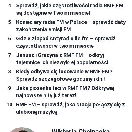
Sprawdź, jakie częstotliwości radia RMF FM
są dostępne w Twoim mieście!
Koniec ery radia FM w Polsce – sprawdź daty
zakończenia emisji FM
Gdzie złapać Antyradio ile fm — sprawdź
częstotliwości w twoim mieście
Janusz i Grażyna z RMF FM – odkryj
tajemnice ich niezwykłej popularności
Kiedy odbywa się losowanie w RMF FM?
Sprawdź szczegółowe godziny i dni!
Jaka piosenka leci w RMF FM? Odkrywaj
najnowsze hity już teraz!
RMF FM – sprawdź, jaka stacja połączy cię z
ulubioną muzyką
Wiktoria Chojnacka