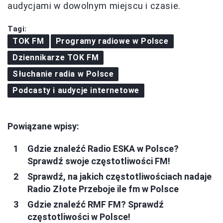
audycjami w dowolnym miejscu i czasie.
Tagi:
TOK FM
Programy radiowe w Polsce
Dziennikarze TOK FM
Słuchanie radia w Polsce
Podcasty i audycje internetowe
Powiązane wpisy:
Gdzie znaleźć Radio ESKA w Polsce?
Sprawdź swoje częstotliwości FM!
Sprawdź, na jakich częstotliwościach nadaje
Radio Złote Przeboje ile fm w Polsce
Gdzie znaleźć RMF FM? Sprawdź
częstotliwości w Polsce!