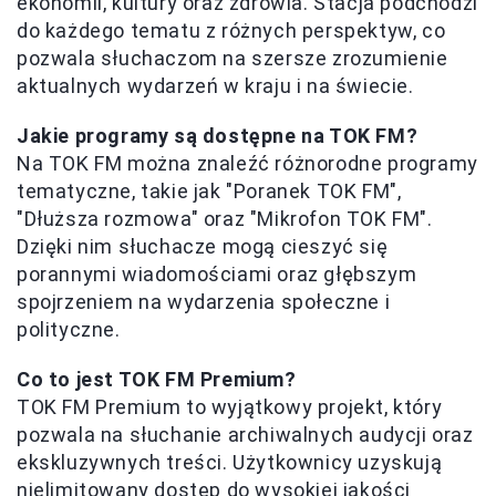
ekonomii, kultury oraz zdrowia. Stacja podchodzi
do każdego tematu z różnych perspektyw, co
pozwala słuchaczom na szersze zrozumienie
aktualnych wydarzeń w kraju i na świecie.
Jakie programy są dostępne na TOK FM?
Na TOK FM można znaleźć różnorodne programy
tematyczne, takie jak "Poranek TOK FM",
"Dłuższa rozmowa" oraz "Mikrofon TOK FM".
Dzięki nim słuchacze mogą cieszyć się
porannymi wiadomościami oraz głębszym
spojrzeniem na wydarzenia społeczne i
polityczne.
Co to jest TOK FM Premium?
TOK FM Premium to wyjątkowy projekt, który
pozwala na słuchanie archiwalnych audycji oraz
ekskluzywnych treści. Użytkownicy uzyskują
nielimitowany dostęp do wysokiej jakości