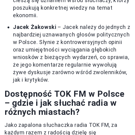
cieszą się uznaniem wśród słuchaczy, którzy
poszukują konkretnej wiedzy na temat
ekonomii.
Jacek Żakowski
– Jacek należy do jednych z
najbardziej uznawanych głosów politycznych
w Polsce. Słynie z kontrowersyjnych opinii
oraz umiejętności wyciągania głębokich
wniosków z bieżących wydarzeń, co sprawia,
że jego komentarze regularnie wywołują
żywe dyskusje zarówno wśród zwolenników,
jak i krytyków.
Dostępność TOK FM w Polsce
– gdzie i jak słuchać radia w
różnych miastach?
Jako zapalona słuchaczka radia TOK FM, za
każdym razem z radością dzielę się