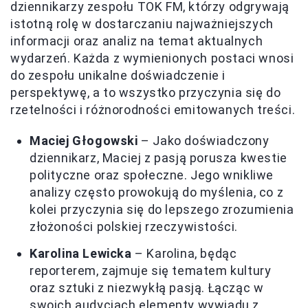
dziennikarzy zespołu TOK FM, którzy odgrywają
istotną rolę w dostarczaniu najważniejszych
informacji oraz analiz na temat aktualnych
wydarzeń. Każda z wymienionych postaci wnosi
do zespołu unikalne doświadczenie i
perspektywę, a to wszystko przyczynia się do
rzetelności i różnorodności emitowanych treści.
Maciej Głogowski
– Jako doświadczony
dziennikarz, Maciej z pasją porusza kwestie
polityczne oraz społeczne. Jego wnikliwe
analizy często prowokują do myślenia, co z
kolei przyczynia się do lepszego zrozumienia
złożoności polskiej rzeczywistości.
Karolina Lewicka
– Karolina, będąc
reporterem, zajmuje się tematem kultury
oraz sztuki z niezwykłą pasją. Łącząc w
swoich audycjach elementy wywiadu z