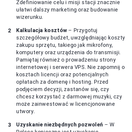
Zdefiniowanie celu i misji stacji znacznie
ułatwi dalszy marketing oraz budowanie
wizerunku.
Kalkulacja kosztów
– Przygotuj
szczegółowy budżet, uwzględniając koszty
zakupu sprzętu, takiego jak mikrofony,
komputery oraz urządzenia do transmisji.
Pamiętaj również o prowadzeniu strony
internetowej i serwera VPS. Nie zapomnij o
kosztach licencji oraz potencjalnych
opłatach za domenę i hosting. Przed
podjęciem decyzji, zastanów się, czy
chcesz korzystać z darmowej muzyki, czy
może zainwestować w licencjonowane
utwory.
Uzyskanie niezbędnych pozwoleń
– W
Polsce konieczne jest uzyskanie