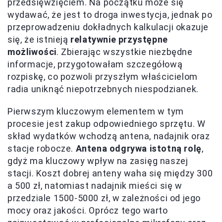
przedsięwzięciem. Na początku może się
wydawać, że jest to droga inwestycja, jednak po
przeprowadzeniu dokładnych kalkulacji okazuje
się, że istnieją
relatywnie przystępne
możliwości
. Zbierając wszystkie niezbędne
informacje, przygotowałam szczegółową
rozpiskę, co pozwoli przyszłym właścicielom
radia uniknąć niepotrzebnych niespodzianek.
Pierwszym kluczowym elementem w tym
procesie jest zakup odpowiedniego sprzętu. W
skład wydatków wchodzą antena, nadajnik oraz
stacje robocze.
Antena odgrywa istotną rolę
,
gdyż ma kluczowy wpływ na zasięg naszej
stacji. Koszt dobrej anteny waha się między 300
a 500 zł, natomiast nadajnik mieści się w
przedziale 1500-5000 zł, w zależności od jego
mocy oraz jakości. Oprócz tego warto