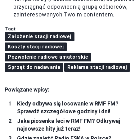
przyciągnąć odpowiednią grupę odbiorców,
zainteresowanych Twoim contentem.
Tagi:
Założenie stacji radiowej
Koszty stacji radiowej
Pozwolenie radiowe amatorskie
Sprzęt do nadawania
Reklama stacji radiowej
Powiązane wpisy:
Kiedy odbywa się losowanie w RMF FM?
Sprawdź szczegółowe godziny i dni!
Jaka piosenka leci w RMF FM? Odkrywaj
najnowsze hity już teraz!
Gdzie znaleźć Radio ESKA w Polsce?