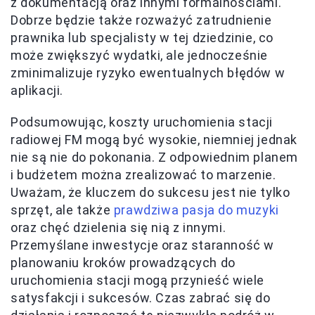
z dokumentacją oraz innymi formalnościami.
Dobrze będzie także rozważyć zatrudnienie
prawnika lub specjalisty w tej dziedzinie, co
może zwiększyć wydatki, ale jednocześnie
zminimalizuje ryzyko ewentualnych błędów w
aplikacji.
Podsumowując, koszty uruchomienia stacji
radiowej FM mogą być wysokie, niemniej jednak
nie są nie do pokonania. Z odpowiednim planem
i budżetem można zrealizować to marzenie.
Uważam, że kluczem do sukcesu jest nie tylko
sprzęt, ale także
prawdziwa pasja do muzyki
oraz chęć dzielenia się nią z innymi.
Przemyślane inwestycje oraz staranność w
planowaniu kroków prowadzących do
uruchomienia stacji mogą przynieść wiele
satysfakcji i sukcesów. Czas zabrać się do