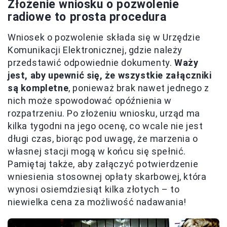
Złożenie wniosku o pozwolenie
radiowe to prosta procedura
Wniosek o pozwolenie składa się w Urzędzie
Komunikacji Elektronicznej, gdzie należy
przedstawić odpowiednie dokumenty.
Waży
jest, aby upewnić się, że wszystkie załączniki
są kompletne
, ponieważ brak nawet jednego z
nich może spowodować opóźnienia w
rozpatrzeniu. Po złożeniu wniosku, urząd ma
kilka tygodni na jego ocenę, co wcale nie jest
długi czas, biorąc pod uwagę, że marzenia o
własnej stacji mogą w końcu się spełnić.
Pamiętaj także, aby załączyć potwierdzenie
wniesienia stosownej opłaty skarbowej, która
wynosi osiemdziesiąt kilka złotych – to
niewielka cena za możliwość nadawania!