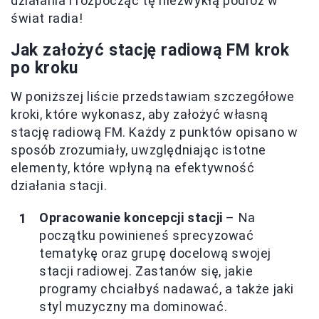
działania i rozpocząć tę niezwykłą podróż w
świat radia!
Jak założyć stację radiową FM krok
po kroku
W poniższej liście przedstawiam szczegółowe
kroki, które wykonasz, aby założyć własną
stację radiową FM. Każdy z punktów opisano w
sposób zrozumiały, uwzględniając istotne
elementy, które wpłyną na efektywność
działania stacji.
Opracowanie koncepcji stacji
– Na
początku powinieneś sprecyzować
tematykę oraz grupę docelową swojej
stacji radiowej. Zastanów się, jakie
programy chciałbyś nadawać, a także jaki
styl muzyczny ma dominować.