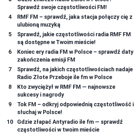
Sprawdź swoje częstotliwości FM!
RMF FM – sprawdź, jaka stacja połączy cię z
ulubioną muzyką
Sprawdź, jakie częstotliwości radia RMF FM
są dostępne w Twoim mieście!
Koniec ery radia FM w Polsce – sprawdź daty
zakończenia emisji FM
Sprawdź, na jakich częstotliwościach nadaje
Radio Złote Przeboje ile fm w Polsce
Kto zwyciężył w RMF FM — najnowsze
sukcesy i nagrody
Tok FM – odkryj odpowiednią częstotliwość i
słuchaj w Polsce!
Gdzie złapać Antyradio ile fm — sprawdź
częstotliwości w twoim mieście