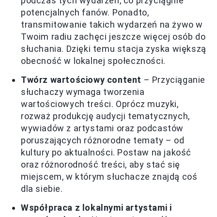
podczas tych wydarzeń, co przyciągnie
potencjalnych fanów. Ponadto,
transmitowanie takich wydarzeń na żywo w
Twoim radiu zachęci jeszcze więcej osób do
słuchania. Dzięki temu stacja zyska większą
obecność w lokalnej społeczności.
Twórz wartościowy content
– Przyciąganie
słuchaczy wymaga tworzenia
wartościowych treści. Oprócz muzyki,
rozważ produkcję audycji tematycznych,
wywiadów z artystami oraz podcastów
poruszających różnorodne tematy – od
kultury po aktualności. Postaw na jakość
oraz różnorodność treści, aby stać się
miejscem, w którym słuchacze znajdą coś
dla siebie.
Współpraca z lokalnymi artystami i