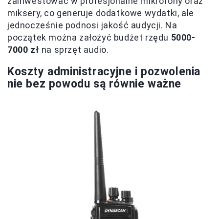
zainwestować w profesjonalne mikrofony oraz
miksery, co generuje dodatkowe wydatki, ale
jednocześnie podnosi jakość audycji. Na
początek można założyć budżet rzędu
5000-
7000 zł
na sprzęt audio.
Koszty administracyjne i pozwolenia
nie bez powodu są równie ważne