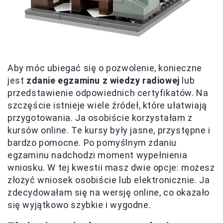
Aby móc ubiegać się o pozwolenie, konieczne
jest
zdanie egzaminu z wiedzy radiowej
lub
przedstawienie odpowiednich certyfikatów. Na
szczęście istnieje wiele źródeł, które ułatwiają
przygotowania. Ja osobiście korzystałam z
kursów online. Te kursy były jasne, przystępne i
bardzo pomocne. Po pomyślnym zdaniu
egzaminu nadchodzi moment wypełnienia
wniosku. W tej kwestii masz dwie opcje: możesz
złożyć wniosek osobiście lub elektronicznie. Ja
zdecydowałam się na wersję online, co okazało
się wyjątkowo szybkie i wygodne.