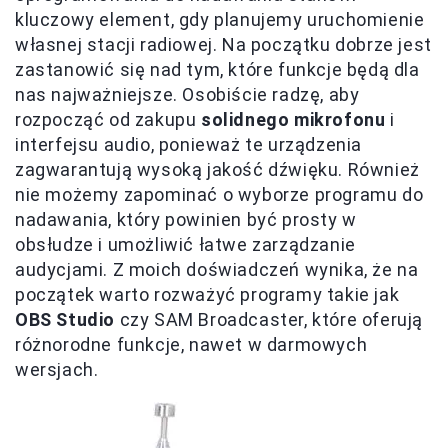
kluczowy element, gdy planujemy uruchomienie
własnej stacji radiowej. Na początku dobrze jest
zastanowić się nad tym, które funkcje będą dla
nas najważniejsze. Osobiście radzę, aby
rozpocząć od zakupu
solidnego mikrofonu
i
interfejsu audio, ponieważ te urządzenia
zagwarantują wysoką jakość dźwięku. Również
nie możemy zapominać o wyborze programu do
nadawania, który powinien być prosty w
obsłudze i umożliwić łatwe zarządzanie
audycjami. Z moich doświadczeń wynika, że na
początek warto rozważyć programy takie jak
OBS Studio
czy SAM Broadcaster, które oferują
różnorodne funkcje, nawet w darmowych
wersjach.