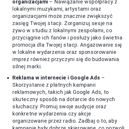
organizacjami
– Nawiązanie współpracy z
lokalnymi muzykami, artystami oraz
organizacjami może znacznie zwiększyć
zasięg Twojej stacji. Zorganizuj sesje na
żywo w studiu z lokalnymi zespołami, co
przyciągnie ich fanów i posłuży jako świetna
promocja dla Twojej stacji. Angażowanie się
w lokalne wydarzenia oraz sponsorowanie
imprez również przyczyni się do budowania
silnej marki.
Reklama w internecie i Google Ads
–
Skorzystanie z płatnych kampanii
reklamowych, takich jak Google Ads, to
skuteczny sposób na dotarcie do nowych
słuchaczy. Promuj swoje audycje oraz
konkretne wydarzenia czy akcje
organizowane przez radio. Zadbaj o to, aby
kampanie były dobrze skierowane, co pozwoli