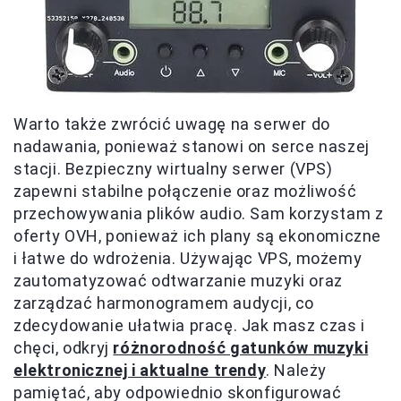
Warto także zwrócić uwagę na serwer do
nadawania, ponieważ stanowi on serce naszej
stacji. Bezpieczny wirtualny serwer (VPS)
zapewni stabilne połączenie oraz możliwość
przechowywania plików audio. Sam korzystam z
oferty OVH, ponieważ ich plany są ekonomiczne
i łatwe do wdrożenia. Używając VPS, możemy
zautomatyzować odtwarzanie muzyki oraz
zarządzać harmonogramem audycji, co
zdecydowanie ułatwia pracę. Jak masz czas i
chęci, odkryj
różnorodność gatunków muzyki
elektronicznej i aktualne trendy
. Należy
pamiętać, aby odpowiednio skonfigurować