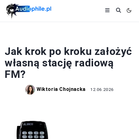
STACJE RADIOWE
Jak krok po kroku założyć
własną stację radiową
FM?
Wiktoria Chojnacka
12.06.2026