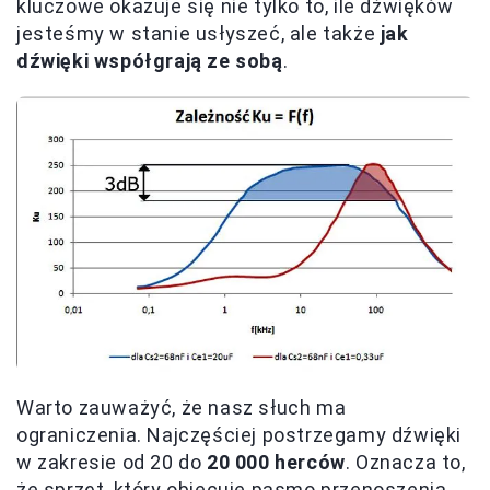
kluczowe okazuje się nie tylko to, ile dźwięków
jesteśmy w stanie usłyszeć, ale także
jak
dźwięki współgrają ze sobą
.
Warto zauważyć, że nasz słuch ma
ograniczenia. Najczęściej postrzegamy dźwięki
w zakresie od 20 do
20 000 herców
. Oznacza to,
że sprzęt, który obiecuje pasmo przenoszenia