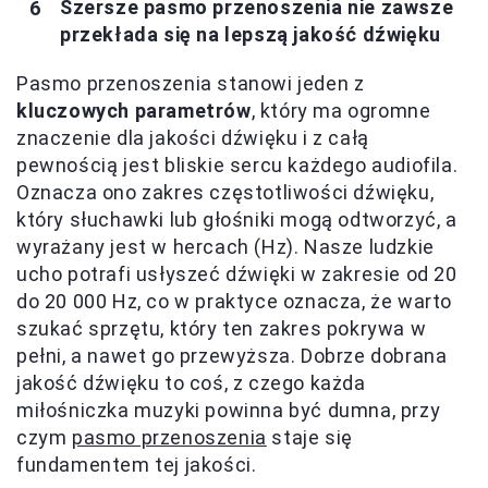
Szersze pasmo przenoszenia nie zawsze
przekłada się na lepszą jakość dźwięku
Pasmo przenoszenia stanowi jeden z
kluczowych parametrów
, który ma ogromne
znaczenie dla jakości dźwięku i z całą
pewnością jest bliskie sercu każdego audiofila.
Oznacza ono zakres częstotliwości dźwięku,
który słuchawki lub głośniki mogą odtworzyć, a
wyrażany jest w hercach (Hz). Nasze ludzkie
ucho potrafi usłyszeć dźwięki w zakresie od 20
do 20 000 Hz, co w praktyce oznacza, że warto
szukać sprzętu, który ten zakres pokrywa w
pełni, a nawet go przewyższa. Dobrze dobrana
jakość dźwięku to coś, z czego każda
miłośniczka muzyki powinna być dumna, przy
czym
pasmo przenoszenia
staje się
fundamentem tej jakości.