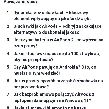
Powiązane wpisy:
Dynamika w słuchawkach – kluczowy
element wpływający na jakość dźwięku
Słuchawki jak AirPods – odkryj zaskakujące
alternatywy o doskonałej jakości
Ile trzyma bateria w AirPods 2 i co wpływa na
czas pracy?
Jakie słuchawki nauszne do 100 zł wybrać,
aby nie przepłacać?
Czy AirPods pasują do Androida? Oto, co
musisz o tym wiedzieć!
Jak w prosty sposób przerobić słuchawki na
bezprzewodowe?
Jak bezproblemowo połączyć AirPods z
laptopem działającym na Windows 11?
Jakie słuchawki bluetooth do kasku