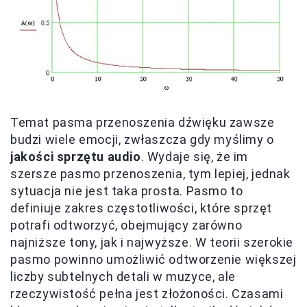
Temat pasma przenoszenia dźwięku zawsze
budzi wiele emocji, zwłaszcza gdy myślimy o
jakości sprzętu audio
. Wydaje się, że im
szersze pasmo przenoszenia, tym lepiej, jednak
sytuacja nie jest taka prosta. Pasmo to
definiuje zakres częstotliwości, które sprzęt
potrafi odtworzyć, obejmujący zarówno
najniższe tony, jak i najwyższe. W teorii szerokie
pasmo powinno umożliwić odtworzenie większej
liczby subtelnych detali w muzyce, ale
rzeczywistość pełna jest złożoności. Czasami