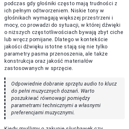
podczas gdy głośniki często mają trudności z
ich pełnym odtworzeniem. Niskie tony w
głośnikach wymagają większej przestrzeni i
mocy, co prowadzi do sytuacji, w której dźwięki
o niższych częstotliwościach bywają zbyt ciche
lub wręcz pomijane. Dlatego w kontekście
jakości dźwięku istotne stają się nie tylko
parametry pasma przenoszenia, ale także
konstrukcja oraz jakość materiałów
zastosowanych w sprzęcie.
Odpowiednie dobranie sprzętu audio to klucz
do pełni muzycznych doznań. Warto
poszukiwać równowagi pomiędzy
parametrami technicznymi a własnymi
preferencjami muzycznymi.
Kiedy myślimy o zakupie słuchawek czy