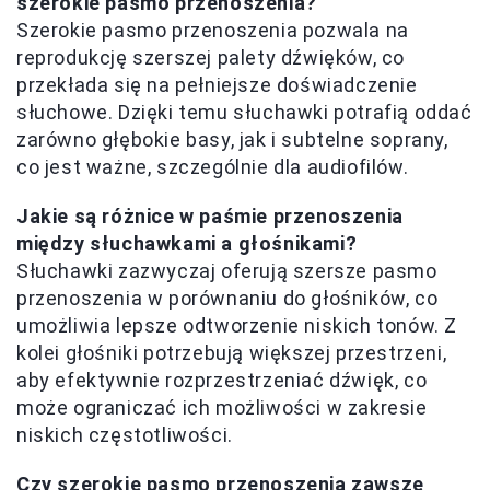
szerokie pasmo przenoszenia?
Szerokie pasmo przenoszenia pozwala na
reprodukcję szerszej palety dźwięków, co
przekłada się na pełniejsze doświadczenie
słuchowe. Dzięki temu słuchawki potrafią oddać
zarówno głębokie basy, jak i subtelne soprany,
co jest ważne, szczególnie dla audiofilów.
Jakie są różnice w paśmie przenoszenia
między słuchawkami a głośnikami?
Słuchawki zazwyczaj oferują szersze pasmo
przenoszenia w porównaniu do głośników, co
umożliwia lepsze odtworzenie niskich tonów. Z
kolei głośniki potrzebują większej przestrzeni,
aby efektywnie rozprzestrzeniać dźwięk, co
może ograniczać ich możliwości w zakresie
niskich częstotliwości.
Czy szerokie pasmo przenoszenia zawsze