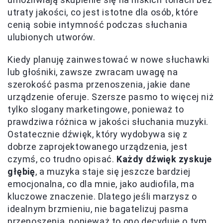
utraty jakości, co jest istotne dla osób, które
cenią sobie intymność podczas słuchania
ulubionych utworów.
Kiedy planuję zainwestować w nowe słuchawki
lub głośniki, zawsze zwracam uwagę na
szerokość pasma przenoszenia, jakie dane
urządzenie oferuje. Szersze pasmo to więcej niż
tylko slogany marketingowe, ponieważ to
prawdziwa różnica w jakości słuchania muzyki.
Ostatecznie dźwięk, który wydobywa się z
dobrze zaprojektowanego urządzenia, jest
czymś, co trudno opisać.
Każdy dźwięk zyskuje
głębię
, a muzyka staje się jeszcze bardziej
emocjonalna, co dla mnie, jako audiofila, ma
kluczowe znaczenie. Dlatego jeśli marzysz o
idealnym brzmieniu, nie bagatelizuj pasma
przenoszenia, ponieważ to ono decyduje o tym,