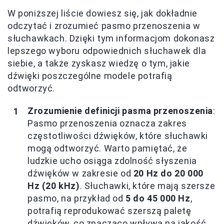
W poniższej liście dowiesz się, jak dokładnie
odczytać i zrozumieć pasmo przenoszenia w
słuchawkach. Dzięki tym informacjom dokonasz
lepszego wyboru odpowiednich słuchawek dla
siebie, a także zyskasz wiedzę o tym, jakie
dźwięki poszczególne modele potrafią
odtworzyć.
Zrozumienie definicji pasma przenoszenia
:
Pasmo przenoszenia oznacza zakres
częstotliwości dźwięków, które słuchawki
mogą odtworzyć. Warto pamiętać, że
ludzkie ucho osiąga zdolność słyszenia
dźwięków w zakresie od
20 Hz do 20 000
Hz (20 kHz)
. Słuchawki, które mają szersze
pasmo, na przykład od
5 do 45 000 Hz
,
potrafią reprodukować szerszą paletę
dźwięków, co znacząco wpływa na jakość