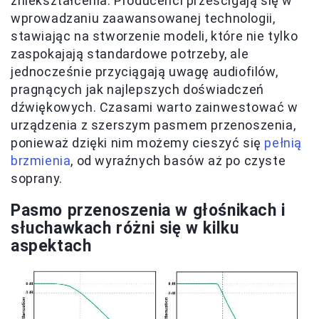
zniekształcenia. Producenci prześcigają się w
wprowadzaniu zaawansowanej technologii,
stawiając na stworzenie modeli, które nie tylko
zaspokajają standardowe potrzeby, ale
jednocześnie przyciągają uwagę audiofilów,
pragnących jak najlepszych doświadczeń
dźwiękowych. Czasami warto zainwestować w
urządzenia z szerszym pasmem przenoszenia,
ponieważ dzięki nim możemy cieszyć się
pełnią
brzmienia
, od wyraźnych basów aż po czyste
soprany.
Pasmo przenoszenia w głośnikach i
słuchawkach różni się w kilku
aspektach