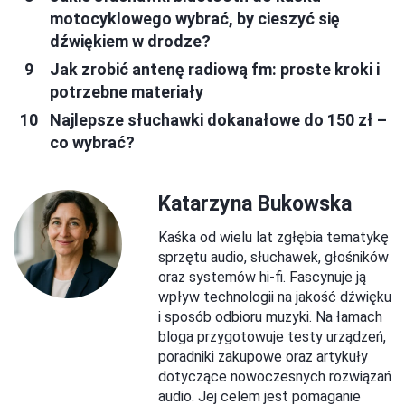
motocyklowego wybrać, by cieszyć się
dźwiękiem w drodze?
Jak zrobić antenę radiową fm: proste kroki i
potrzebne materiały
Najlepsze słuchawki dokanałowe do 150 zł –
co wybrać?
Katarzyna Bukowska
Kaśka od wielu lat zgłębia tematykę
sprzętu audio, słuchawek, głośników
oraz systemów hi-fi. Fascynuje ją
wpływ technologii na jakość dźwięku
i sposób odbioru muzyki. Na łamach
bloga przygotowuje testy urządzeń,
poradniki zakupowe oraz artykuły
dotyczące nowoczesnych rozwiązań
audio. Jej celem jest pomaganie