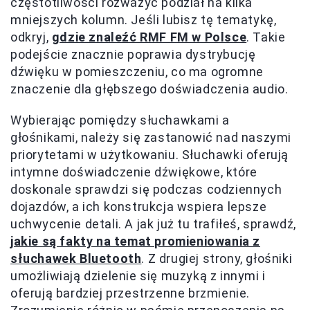
częstotliwości rozważyć podział na kilka
mniejszych kolumn. Jeśli lubisz tę tematykę,
odkryj,
gdzie znaleźć RMF FM w Polsce
. Takie
podejście znacznie poprawia dystrybucję
dźwięku w pomieszczeniu, co ma ogromne
znaczenie dla głębszego doświadczenia audio.
Wybierając pomiędzy słuchawkami a
głośnikami, należy się zastanowić nad naszymi
priorytetami w użytkowaniu. Słuchawki oferują
intymne doświadczenie dźwiękowe, które
doskonale sprawdzi się podczas codziennych
dojazdów, a ich konstrukcja wspiera lepsze
uchwycenie detali. A jak już tu trafiłeś, sprawdź,
jakie są fakty na temat promieniowania z
słuchawek Bluetooth
. Z drugiej strony, głośniki
umożliwiają dzielenie się muzyką z innymi i
oferują bardziej przestrzenne brzmienie.