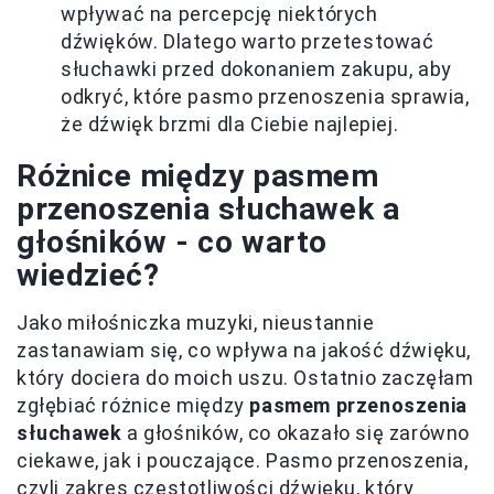
wpływać na percepcję niektórych
dźwięków. Dlatego warto przetestować
słuchawki przed dokonaniem zakupu, aby
odkryć, które pasmo przenoszenia sprawia,
że dźwięk brzmi dla Ciebie najlepiej.
Różnice między pasmem
przenoszenia słuchawek a
głośników - co warto
wiedzieć?
Jako miłośniczka muzyki, nieustannie
zastanawiam się, co wpływa na jakość dźwięku,
który dociera do moich uszu. Ostatnio zaczęłam
zgłębiać różnice między
pasmem przenoszenia
słuchawek
a głośników, co okazało się zarówno
ciekawe, jak i pouczające. Pasmo przenoszenia,
czyli zakres częstotliwości dźwięku, który