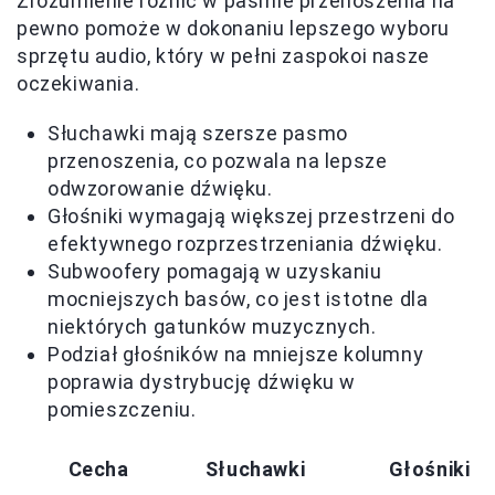
Zrozumienie różnic w paśmie przenoszenia na
pewno pomoże w dokonaniu lepszego wyboru
sprzętu audio, który w pełni zaspokoi nasze
oczekiwania.
Słuchawki mają szersze pasmo
przenoszenia, co pozwala na lepsze
odwzorowanie dźwięku.
Głośniki wymagają większej przestrzeni do
efektywnego rozprzestrzeniania dźwięku.
Subwoofery pomagają w uzyskaniu
mocniejszych basów, co jest istotne dla
niektórych gatunków muzycznych.
Podział głośników na mniejsze kolumny
poprawia dystrybucję dźwięku w
pomieszczeniu.
Cecha
Słuchawki
Głośniki