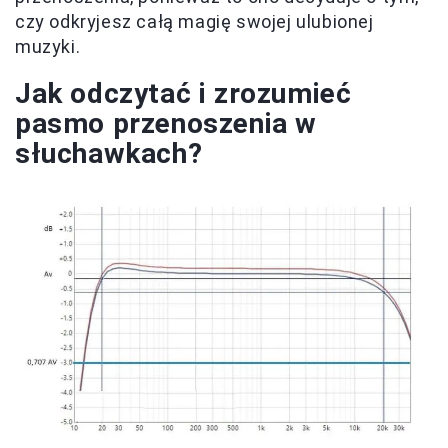
czy odkryjesz całą magię swojej ulubionej
muzyki.
Jak odczytać i zrozumieć
pasmo przenoszenia w
słuchawkach?