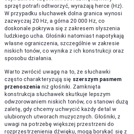
sprzęt potrafi odtworzyć, wyrażają herce (Hz).
W przypadku słuchawek dolna granica wynosi
zazwyczaj 20 Hz, a górna 20 000 Hz, co
doskonale pokrywa się z zakresem słyszenia
ludzkiego ucha. Głośniki natomiast napotykają
własne ograniczenia, szczególnie w zakresie
niskich tonów, co wynika z ich konstrukcji oraz
sposobu działania.
Warto zwrócić uwagę na to, że słuchawki
często charakteryzują się
szerszym pasmem
przenoszenia
niż głośniki. Zamknięta
konstrukcja słuchawek skutkuje lepszym
odwzorowaniem niskich tonów, co stanowi dużą
zaletę, gdy chcemy uchwycić każdy detal w
ulubionych utworach muzycznych. Głośniki, z
uwagi na potrzebę większej przestrzeni do
rozprzestrzenienia dźwięku, mogą borykać się z