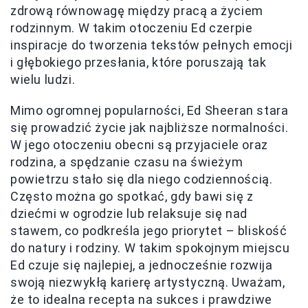
zdrową równowagę między pracą a życiem
rodzinnym. W takim otoczeniu Ed czerpie
inspiracje do tworzenia tekstów pełnych emocji
i głębokiego przesłania, które poruszają tak
wielu ludzi.
Mimo ogromnej popularności, Ed Sheeran stara
się prowadzić życie jak najbliższe normalności.
W jego otoczeniu obecni są przyjaciele oraz
rodzina, a spędzanie czasu na świeżym
powietrzu stało się dla niego codziennością.
Często można go spotkać, gdy bawi się z
dziećmi w ogrodzie lub relaksuje się nad
stawem, co podkreśla jego priorytet – bliskość
do natury i rodziny. W takim spokojnym miejscu
Ed czuje się najlepiej, a jednocześnie rozwija
swoją niezwykłą karierę artystyczną. Uważam,
że to idealna recepta na sukces i prawdziwe