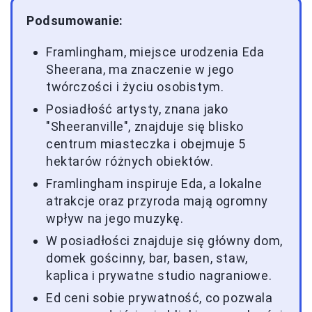
Podsumowanie:
Framlingham, miejsce urodzenia Eda
Sheerana, ma znaczenie w jego
twórczości i życiu osobistym.
Posiadłość artysty, znana jako
"Sheeranville", znajduje się blisko
centrum miasteczka i obejmuje 5
hektarów różnych obiektów.
Framlingham inspiruje Eda, a lokalne
atrakcje oraz przyroda mają ogromny
wpływ na jego muzykę.
W posiadłości znajduje się główny dom,
domek gościnny, bar, basen, staw,
kaplica i prywatne studio nagraniowe.
Ed ceni sobie prywatność, co pozwala