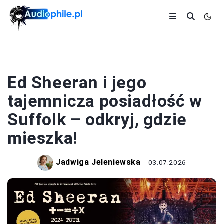
ARTYŚCI
Ed Sheeran i jego
tajemnicza posiadłość w
Suffolk – odkryj, gdzie
mieszka!
Jadwiga Jeleniewska
03.07.2026