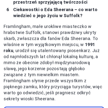
przestrzeń sprzyjającą twórczości
Ciekawostki o Eda Sheerana – co warto
wiedzieć o jego życiu w Suffolk?
Framlingham, małe urokliwe miasteczko w
hrabstwie Suffolk, stanowi prawdziwy ukryty
skarb, zwłaszcza dla fanów Eda Sheerana. To
właśnie w tym wyjątkowym miejscu, w
1991
roku
, urodził się utalentowany piosenkarz. Już
od najmłodszych lat chłonął lokalną kulturę, a
mimo że obecnie zdobył międzynarodową
sławę, jego korzenie pozostają głęboko
związane z tym niewielkim miastem.
Framlingham słynie przede wszystkim z
pięknego zamku, który przyciąga turystów, więc
warto go odwiedzić, jeśli pragniesz odkryć
sekrety wioski Sheerana.