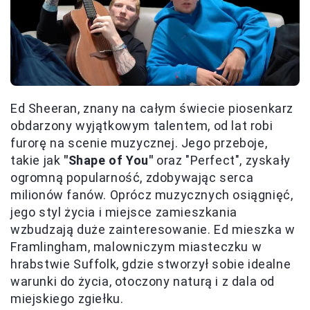
Ed Sheeran, znany na całym świecie piosenkarz
obdarzony wyjątkowym talentem, od lat robi
furorę na scenie muzycznej. Jego przeboje,
takie jak
"Shape of You"
oraz "Perfect", zyskały
ogromną popularność, zdobywając serca
milionów fanów. Oprócz muzycznych osiągnięć,
jego styl życia i miejsce zamieszkania
wzbudzają duże zainteresowanie. Ed mieszka w
Framlingham, malowniczym miasteczku w
hrabstwie Suffolk, gdzie stworzył sobie idealne
warunki do życia, otoczony naturą i z dala od
miejskiego zgiełku.