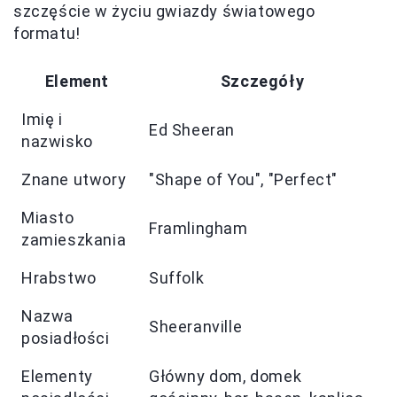
szczęście w życiu gwiazdy światowego
formatu!
Element
Szczegóły
Imię i
Ed Sheeran
nazwisko
Znane utwory
"Shape of You", "Perfect"
Miasto
Framlingham
zamieszkania
Hrabstwo
Suffolk
Nazwa
Sheeranville
posiadłości
Elementy
Główny dom, domek