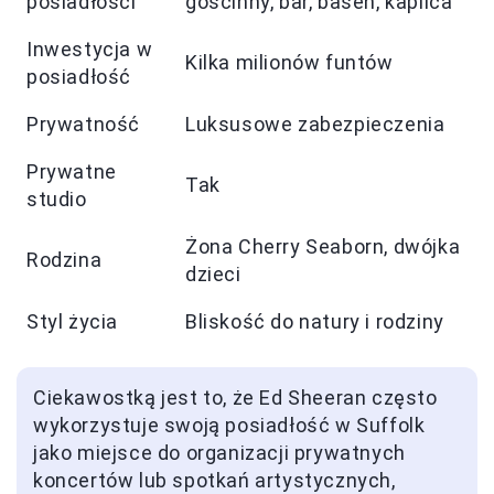
posiadłości
gościnny, bar, basen, kaplica
Inwestycja w
Kilka milionów funtów
posiadłość
Prywatność
Luksusowe zabezpieczenia
Prywatne
Tak
studio
Żona Cherry Seaborn, dwójka
Rodzina
dzieci
Styl życia
Bliskość do natury i rodziny
Ciekawostką jest to, że Ed Sheeran często
wykorzystuje swoją posiadłość w Suffolk
jako miejsce do organizacji prywatnych
koncertów lub spotkań artystycznych,