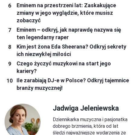
Eminem na przestrzeni lat: Zaskakujące
zmiany w jego wyglądzie, które musisz
zobaczyć
Eminem – odkryj, jak naprawdę nazywa się
ten legendarny raper
Kim jest żona Eda Sheerana? Odkryj sekrety
ich niezwykłej miłości
Czego życzyć muzykowi na start jego
kariery?
Ile zarabiają DJ-e w Polsce? Odkryj tajemnice
branży muzycznej!
Jadwiga Jeleniewska
Dziennikarka muzyczna i pasjonatka
dobrego brzmienia, która od lat
śledzi najważniejsze wydarzenia ze