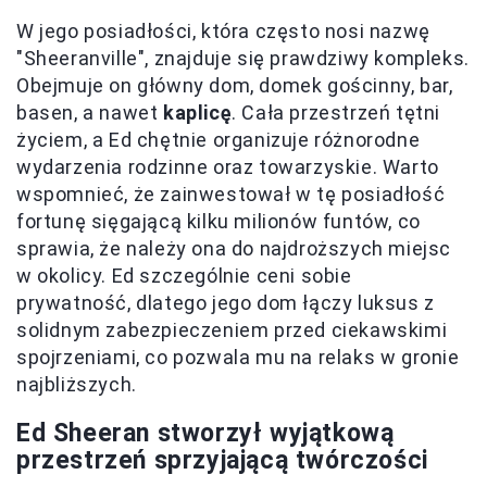
W jego posiadłości, która często nosi nazwę
"Sheeranville", znajduje się prawdziwy kompleks.
Obejmuje on główny dom, domek gościnny, bar,
basen, a nawet
kaplicę
. Cała przestrzeń tętni
życiem, a Ed chętnie organizuje różnorodne
wydarzenia rodzinne oraz towarzyskie. Warto
wspomnieć, że zainwestował w tę posiadłość
fortunę sięgającą kilku milionów funtów, co
sprawia, że należy ona do najdroższych miejsc
w okolicy. Ed szczególnie ceni sobie
prywatność, dlatego jego dom łączy luksus z
solidnym zabezpieczeniem przed ciekawskimi
spojrzeniami, co pozwala mu na relaks w gronie
najbliższych.
Ed Sheeran stworzył wyjątkową
przestrzeń sprzyjającą twórczości