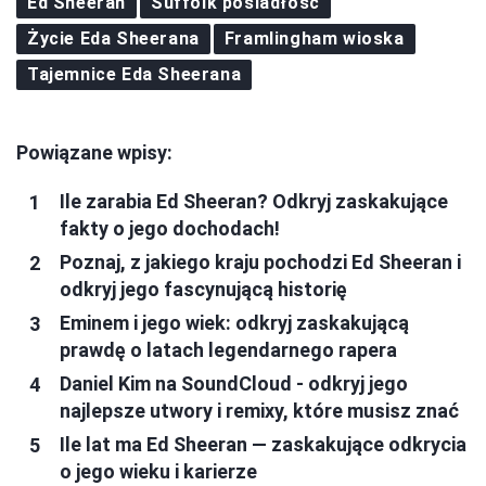
Ed Sheeran
Suffolk posiadłość
Życie Eda Sheerana
Framlingham wioska
Tajemnice Eda Sheerana
Powiązane wpisy:
Ile zarabia Ed Sheeran? Odkryj zaskakujące
fakty o jego dochodach!
Poznaj, z jakiego kraju pochodzi Ed Sheeran i
odkryj jego fascynującą historię
Eminem i jego wiek: odkryj zaskakującą
prawdę o latach legendarnego rapera
Daniel Kim na SoundCloud - odkryj jego
najlepsze utwory i remixy, które musisz znać
Ile lat ma Ed Sheeran — zaskakujące odkrycia
o jego wieku i karierze