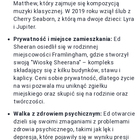
Matthew, który zajmuje się kompozycją
muzyki klasycznej. W 2019 roku wziął ślub z
Cherry Seaborn, z którą ma dwoje dzieci: Lyra
i Jupiter.
Prywatność i miejsce zamieszkania:
Ed
Sheeran osiedlił się w rodzinnej
miejscowości Framlingham, gdzie stworzył
swoją "Wioskę Sheerana" – kompleks
składający się z kilku budynków, stawu i
kaplicy. Ceni sobie prywatność, dlatego życie
na wsi pozwala mu uniknąć zgiełku
miejskiego oraz skupić się na rodzinie oraz
twórczości.
Walka z zdrowiem psychicznym:
Ed otwarcie
dzieli się swoimi zmaganiami z problemami
zdrowia psychicznego, takimi jak lęk i
depresja, które pojawiły się w wyniku presji