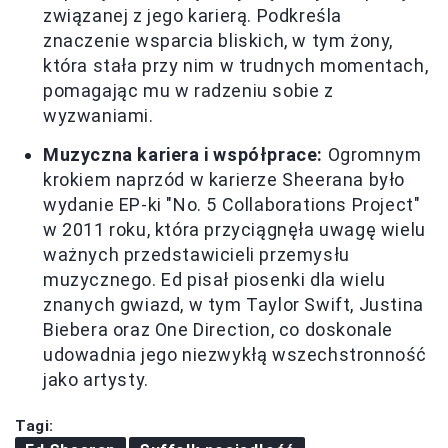
związanej z jego karierą. Podkreśla
znaczenie wsparcia bliskich, w tym żony,
która stała przy nim w trudnych momentach,
pomagając mu w radzeniu sobie z
wyzwaniami.
Muzyczna kariera i współprace:
Ogromnym
krokiem naprzód w karierze Sheerana było
wydanie EP-ki "No. 5 Collaborations Project"
w 2011 roku, która przyciągnęła uwagę wielu
ważnych przedstawicieli przemysłu
muzycznego. Ed pisał piosenki dla wielu
znanych gwiazd, w tym Taylor Swift, Justina
Biebera oraz One Direction, co doskonale
udowadnia jego niezwykłą wszechstronność
jako artysty.
Tagi: