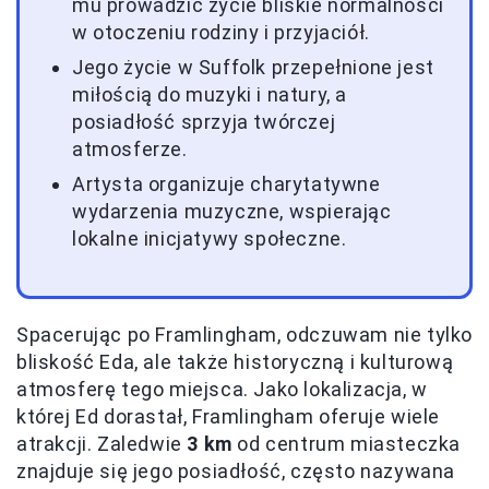
mu prowadzić życie bliskie normalności
w otoczeniu rodziny i przyjaciół.
Jego życie w Suffolk przepełnione jest
miłością do muzyki i natury, a
posiadłość sprzyja twórczej
atmosferze.
Artysta organizuje charytatywne
wydarzenia muzyczne, wspierając
lokalne inicjatywy społeczne.
Spacerując po Framlingham, odczuwam nie tylko
bliskość Eda, ale także historyczną i kulturową
atmosferę tego miejsca. Jako lokalizacja, w
której Ed dorastał, Framlingham oferuje wiele
atrakcji. Zaledwie
3 km
od centrum miasteczka
znajduje się jego posiadłość, często nazywana