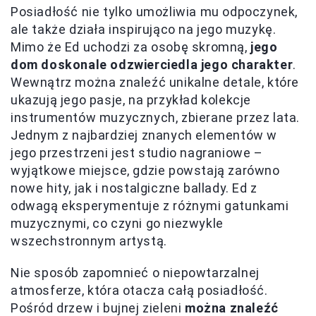
Posiadłość nie tylko umożliwia mu odpoczynek,
ale także działa inspirująco na jego muzykę.
Mimo że Ed uchodzi za osobę skromną,
jego
dom doskonale odzwierciedla jego charakter
.
Wewnątrz można znaleźć unikalne detale, które
ukazują jego pasje, na przykład kolekcje
instrumentów muzycznych, zbierane przez lata.
Jednym z najbardziej znanych elementów w
jego przestrzeni jest studio nagraniowe –
wyjątkowe miejsce, gdzie powstają zarówno
nowe hity, jak i nostalgiczne ballady. Ed z
odwagą eksperymentuje z różnymi gatunkami
muzycznymi, co czyni go niezwykle
wszechstronnym artystą.
Nie sposób zapomnieć o niepowtarzalnej
atmosferze, która otacza całą posiadłość.
Pośród drzew i bujnej zieleni
można znaleźć