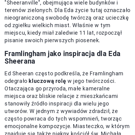
"Sheeranville", obejmująca wiele budynków i
terenów zielonych. Dla Eda życie tutaj oznaczało
nieograniczoną swobodę twórczą oraz ucieczkę
od zgiełku wielkich miast. Właśnie w tym
miejscu, kiedy miał zaledwie 11 lat, rozpoczął
pisanie swoich pierwszych piosenek.
Framlingham jako inspiracja dla Eda
Sheerana
Ed Sheeran często podkreśla, że Framlingham
odegrało
kluczową rolę
w jego twórczości.
Otaczająca go przyroda, małe kameralne
miejsca oraz bliskie relacje z mieszkańcami
stanowiły źródło inspiracji dla wielu jego
utworów. W jednym z wywiadów zdradził, że
często powraca do tych wspomnień, tworząc
emocjonalne kompozycje. Miasteczko, w którym
znajduje się także piękny kościół św. Michała,