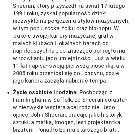
Sheeran, który przyszedł na świat 17 lutego
1991 roku, zyskał popularność dzięki
niezwykłemu połączeniu stylów muzycznych,
w tym popu, rocka, folku oraz hip-hopu. W
trakcie swojej kariery muzycznej grał w
małych klubach i lokalnych barach od
najmłodszych lat, co znacząco pomogło mu
w rozwijaniu jego umiejętności. Już w wieku
11 lat napisał swoją pierwszą piosenkę, a w
2008 roku przeniósł się do Londynu, gdzie
jego kariera zaczęła nabierać tempa.
Życie osobiste i rodzina:
Pochodząc z
Framlingham w Suffolk, Ed Sheeran dorastał
w niezwykle wspierającej rodzinie. Jego
ojciec, John Sheeran, pracuje jako historyk
sztuki, a matka, Imogen, jest projektantką
biżuterii. Ponadto Ed ma starszego brata,