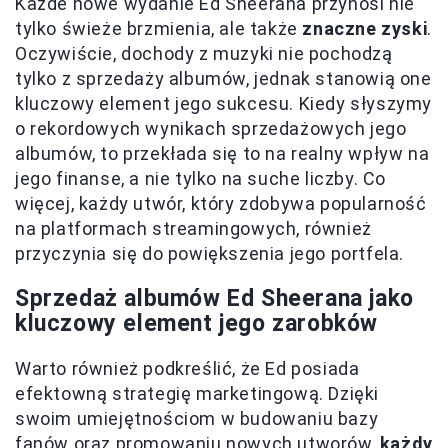
Każde nowe wydanie Ed Sheerana przynosi nie
tylko świeże brzmienia, ale także
znaczne zyski
.
Oczywiście, dochody z muzyki nie pochodzą
tylko z sprzedaży albumów, jednak stanowią one
kluczowy element jego sukcesu. Kiedy słyszymy
o rekordowych wynikach sprzedażowych jego
albumów, to przekłada się to na realny wpływ na
jego finanse, a nie tylko na suche liczby. Co
więcej, każdy utwór, który zdobywa popularność
na platformach streamingowych, również
przyczynia się do powiększenia jego portfela.
Sprzedaż albumów Ed Sheerana jako
kluczowy element jego zarobków
Warto również podkreślić, że Ed posiada
efektowną strategię marketingową. Dzięki
swoim umiejętnościom w budowaniu bazy
fanów oraz promowaniu nowych utworów,
każdy