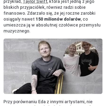
przykład,
Taylor Swift
, która jest jedną z jego
bliskich przyjaciółek, również radzi sobie
finansowo. Zdarzało się, że jej roczne zarobki
osiągały nawet
150 milionów dolarów
, co
umieszcza ją w absolutnej czołówce przemysłu
muzycznego.
Przy porównaniu Eda z innymi artystami, nie