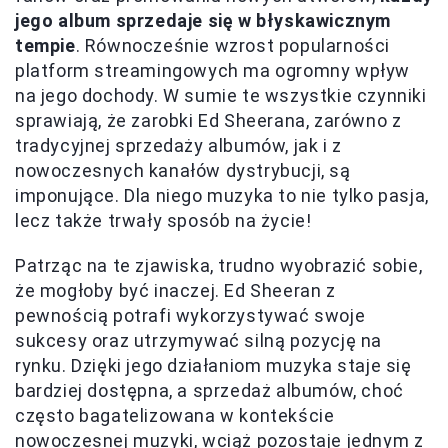
jego album sprzedaje się w błyskawicznym
tempie
. Równocześnie wzrost popularności
platform streamingowych ma ogromny wpływ
na jego dochody. W sumie te wszystkie czynniki
sprawiają, że zarobki Ed Sheerana, zarówno z
tradycyjnej sprzedaży albumów, jak i z
nowoczesnych kanałów dystrybucji, są
imponujące. Dla niego muzyka to nie tylko pasja,
lecz także trwały sposób na życie!
Patrząc na te zjawiska, trudno wyobrazić sobie,
że mogłoby być inaczej. Ed Sheeran z
pewnością potrafi wykorzystywać swoje
sukcesy oraz utrzymywać silną pozycję na
rynku. Dzięki jego działaniom muzyka staje się
bardziej dostępna, a sprzedaż albumów, choć
często bagatelizowana w kontekście
nowoczesnej muzyki, wciąż pozostaje jednym z