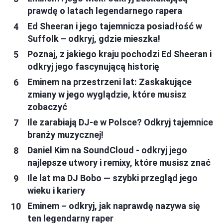
prawdę o latach legendarnego rapera
Ed Sheeran i jego tajemnicza posiadłość w
Suffolk – odkryj, gdzie mieszka!
Poznaj, z jakiego kraju pochodzi Ed Sheeran i
odkryj jego fascynującą historię
Eminem na przestrzeni lat: Zaskakujące
zmiany w jego wyglądzie, które musisz
zobaczyć
Ile zarabiają DJ-e w Polsce? Odkryj tajemnice
branży muzycznej!
Daniel Kim na SoundCloud - odkryj jego
najlepsze utwory i remixy, które musisz znać
Ile lat ma DJ Bobo — szybki przegląd jego
wieku i kariery
Eminem – odkryj, jak naprawdę nazywa się
ten legendarny raper