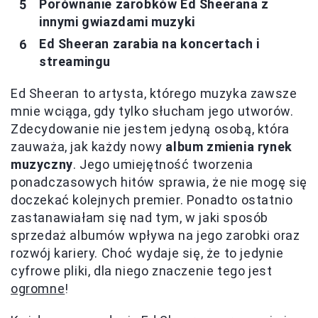
Porównanie zarobków Ed Sheerana z
innymi gwiazdami muzyki
Ed Sheeran zarabia na koncertach i
streamingu
Ed Sheeran to artysta, którego muzyka zawsze
mnie wciąga, gdy tylko słucham jego utworów.
Zdecydowanie nie jestem jedyną osobą, która
zauważa, jak każdy nowy
album zmienia rynek
muzyczny
. Jego umiejętność tworzenia
ponadczasowych hitów sprawia, że nie mogę się
doczekać kolejnych premier. Ponadto ostatnio
zastanawiałam się nad tym, w jaki sposób
sprzedaż albumów wpływa na jego zarobki oraz
rozwój kariery. Choć wydaje się, że to jedynie
cyfrowe pliki, dla niego znaczenie tego jest
ogromne
!