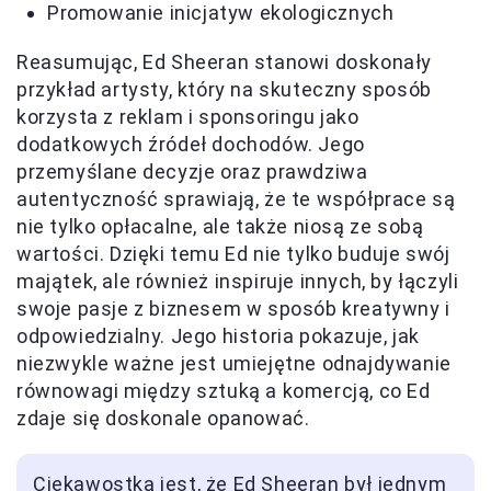
Promowanie inicjatyw ekologicznych
Reasumując, Ed Sheeran stanowi doskonały
przykład artysty, który na skuteczny sposób
korzysta z reklam i sponsoringu jako
dodatkowych źródeł dochodów. Jego
przemyślane decyzje oraz prawdziwa
autentyczność sprawiają, że te współprace są
nie tylko opłacalne, ale także niosą ze sobą
wartości. Dzięki temu Ed nie tylko buduje swój
majątek, ale również inspiruje innych, by łączyli
swoje pasje z biznesem w sposób kreatywny i
odpowiedzialny. Jego historia pokazuje, jak
niezwykle ważne jest umiejętne odnajdywanie
równowagi między sztuką a komercją, co Ed
zdaje się doskonale opanować.
Ciekawostką jest, że Ed Sheeran był jednym