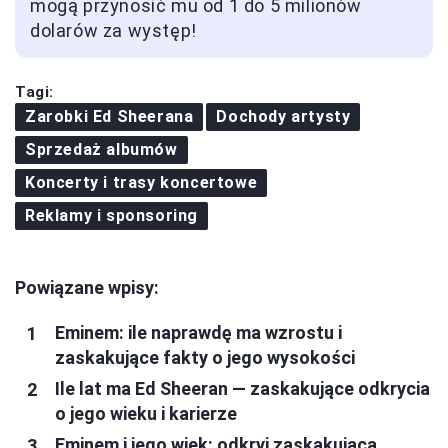
mogą przynosić mu od 1 do 5 milionów
dolarów za występ!
Tagi:
Zarobki Ed Sheerana
Dochody artysty
Sprzedaż albumów
Koncerty i trasy koncertowe
Reklamy i sponsoring
Powiązane wpisy:
Eminem: ile naprawdę ma wzrostu i
zaskakujące fakty o jego wysokości
Ile lat ma Ed Sheeran — zaskakujące odkrycia
o jego wieku i karierze
Eminem i jego wiek: odkryj zaskakującą