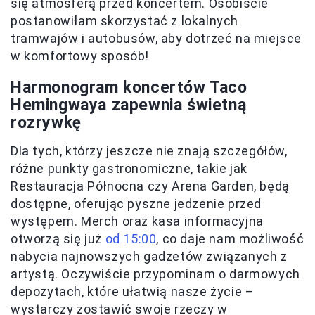
się atmosferą przed koncertem. Osobiście
postanowiłam skorzystać z lokalnych
tramwajów i autobusów, aby dotrzeć na miejsce
w komfortowy sposób!
Harmonogram koncertów Taco
Hemingwaya zapewnia świetną
rozrywkę
Dla tych, którzy jeszcze nie znają szczegółów,
różne punkty gastronomiczne, takie jak
Restauracja Północna czy Arena Garden, będą
dostępne, oferując pyszne jedzenie przed
występem. Merch oraz kasa informacyjna
otworzą się już
od 15:00
, co daje nam możliwość
nabycia najnowszych gadżetów związanych z
artystą. Oczywiście przypominam o darmowych
depozytach, które ułatwią nasze życie –
wystarczy zostawić swoje rzeczy w