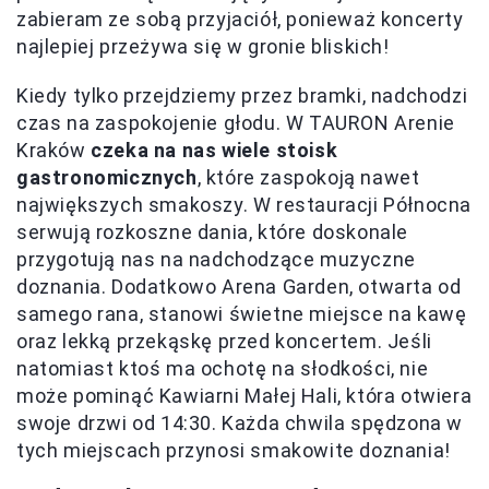
zabieram ze sobą przyjaciół, ponieważ koncerty
najlepiej przeżywa się w gronie bliskich!
Kiedy tylko przejdziemy przez bramki, nadchodzi
czas na zaspokojenie głodu. W TAURON Arenie
Kraków
czeka na nas wiele stoisk
gastronomicznych
, które zaspokoją nawet
największych smakoszy. W restauracji Północna
serwują rozkoszne dania, które doskonale
przygotują nas na nadchodzące muzyczne
doznania. Dodatkowo Arena Garden, otwarta od
samego rana, stanowi świetne miejsce na kawę
oraz lekką przekąskę przed koncertem. Jeśli
natomiast ktoś ma ochotę na słodkości, nie
może pominąć Kawiarni Małej Hali, która otwiera
swoje drzwi od 14:30. Każda chwila spędzona w
tych miejscach przynosi smakowite doznania!