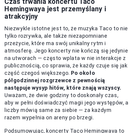
Czas trwania koncertu Taco
Hemingwaya jest przemyślany i
atrakcyjny
Niezwykle istotne jest to, że muzyka Taco to nie
tylko rozrywka, ale także niezapomniane
przeżycie, które ma swój unikalny rytm i
atmosferę. Jego koncerty nie kończą się jedynie
na utworach — często wplata w nie interakcje z
publicznością, co sprawia, że każdy czuje się jak
część czegoś większego.
Po około
półgodzinnej rozgrzewce z pewnością
następuje wysyp hitów, które znają wszyscy.
Uważam, że dwie godziny to doskonały czas,
aby w pełni doświadczyć magii jego występów, a
liczby mówią same za siebie — za każdym
razem wypełnia on areny po brzegi.
Podsumowując, koncerty Taco Hemingwaya to