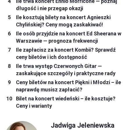
Ile trwa koncert Ennio Morricone — poznaj
długość i nie przegap okazji
Ile kosztują bilety na koncert Agnieszki
Chylińskiej? Ceny mogą zaskakiwać!
Ile osób przyjdzie na koncert Ed Sheerana w
Warszawie — prognoza frekwencji
Ile zapłacisz za koncert Kombii? Sprawdź
ceny biletów i ich dostępność
Ile trwa występ Czerwonych Gitar —
zaskakujące szczegóły i praktyczne rady
Ceny biletów na koncert Piękni i Młodzi – ile
naprawdę musisz zapłacić?
Bilet na koncert wiedeński – ile kosztuje?
Ceny i warianty
Jadwiga Jeleniewska