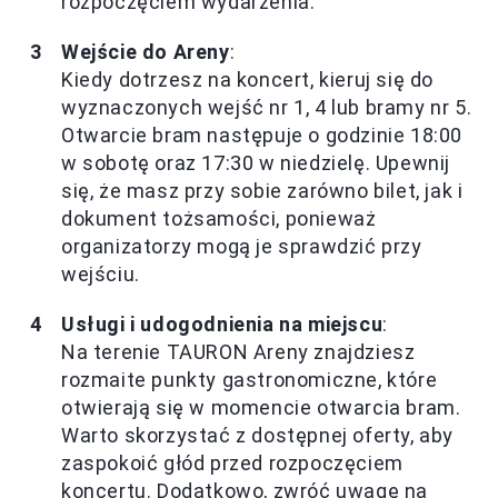
rozpoczęciem wydarzenia.
Wejście do Areny
:
Kiedy dotrzesz na koncert, kieruj się do
wyznaczonych wejść nr 1, 4 lub bramy nr 5.
Otwarcie bram następuje o godzinie 18:00
w sobotę oraz 17:30 w niedzielę. Upewnij
się, że masz przy sobie zarówno bilet, jak i
dokument tożsamości, ponieważ
organizatorzy mogą je sprawdzić przy
wejściu.
Usługi i udogodnienia na miejscu
:
Na terenie TAURON Areny znajdziesz
rozmaite punkty gastronomiczne, które
otwierają się w momencie otwarcia bram.
Warto skorzystać z dostępnej oferty, aby
zaspokoić głód przed rozpoczęciem
koncertu. Dodatkowo, zwróć uwagę na