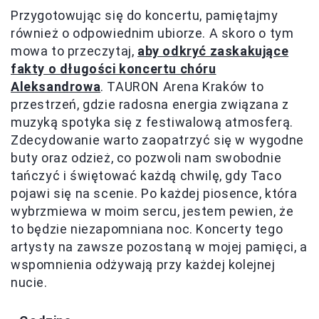
Przygotowując się do koncertu, pamiętajmy
również o odpowiednim ubiorze. A skoro o tym
mowa to przeczytaj,
aby odkryć zaskakujące
fakty o długości koncertu chóru
Aleksandrowa
. TAURON Arena Kraków to
przestrzeń, gdzie radosna energia związana z
muzyką spotyka się z festiwalową atmosferą.
Zdecydowanie warto zaopatrzyć się w wygodne
buty oraz odzież, co pozwoli nam swobodnie
tańczyć i świętować każdą chwilę, gdy Taco
pojawi się na scenie. Po każdej piosence, która
wybrzmiewa w moim sercu, jestem pewien, że
to będzie niezapomniana noc. Koncerty tego
artysty na zawsze pozostaną w mojej pamięci, a
wspomnienia odżywają przy każdej kolejnej
nucie.