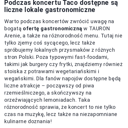
Podczas koncertu Taco dostępne są
liczne lokale gastronomiczne
Warto podczas koncertów zwrócić uwagę na
bogatą
ofertę gastronomiczną
w TAURON
Arenie, a także na różnorodność menu. Tutaj nie
tylko zjemy coś sycącego, lecz także
spróbujemy lokalnych przysmaków z różnych
stron Polski. Poza typowymi fast-foodami,
takimi jak burgery czy frytki, znajdziemy również
stoiska z potrawami wegetariańskimi i
wegańskimi. Dla fanów napojów dostępne będą
liczne atrakcje – począwszy od piwa
rzemieślniczego, a skończywszy na
orzeźwiających lemoniadach. Taka
różnorodność sprawia, że koncert to nie tylko
czas na muzykę, lecz także na niezapomniane
kulinarne doznania!