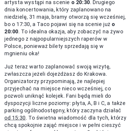
artysta wystąpi na scenie
o 20:30
. Drugiego
dnia koncertowania, który zaplanowano na
niedzielę, 31 maja, bramy otworzą się wcześniej,
bo o 17:30, a Taco pojawi się na scenie już
o
20:00
. To idealna okazja, aby zobaczyć na żywo
jednego z najpopularniejszych raperów w
Polsce, ponieważ bilety sprzedają się w
mgnieniu oka!
Już teraz warto zaplanować swoją wizytę,
zwłaszcza jeżeli dojeżdżasz do Krakowa.
Organizatorzy przypominają, że najlepiej
przyjechać na miejsce nieco wcześniej, co
pozwoli uniknąć kolejek. Fani będą mieli do
dyspozycji liczne poziomy: płyta, A, B i C, a także
parking ogólnodostępny, który zaczyna działać
od 15:30
. To świetna wiadomość dla tych, którzy
chcą spokojnie zająć miejsce i w pełni cieszyć