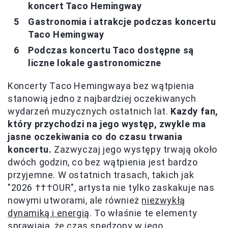
koncert Taco Hemingway
Gastronomia i atrakcje podczas koncertu
Taco Hemingway
Podczas koncertu Taco dostępne są
liczne lokale gastronomiczne
Koncerty Taco Hemingwaya bez wątpienia
stanowią jedno z najbardziej oczekiwanych
wydarzeń muzycznych ostatnich lat.
Kazdy fan,
który przychodzi na jego występ, zwykle ma
jasne oczekiwania co do czasu trwania
koncertu.
Zazwyczaj jego występy trwają około
dwóch godzin, co bez wątpienia jest bardzo
przyjemne. W ostatnich trasach, takich jak
"2026 †††OUR", artysta nie tylko zaskakuje nas
nowymi utworami, ale również
niezwykłą
dynamiką i energią
. To właśnie te elementy
sprawiają, że czas spędzony w jego