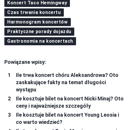
Koncert Taco Hemingway
Czas trwania koncertu
Harmonogram koncertów
Praktyczne porady dojazdu
Gastronomia na koncertach
Powiązane wpisy:
Ile trwa koncert chóru Aleksandrowa? Oto
zaskakujące fakty na temat długości
występu
Ile kosztuje bilet na koncert Nicki Minaj? Oto
ceny i najważniejsze szczegóły
Ile kosztuje bilet na koncert Young Leosia i
co warto wiedzieć?