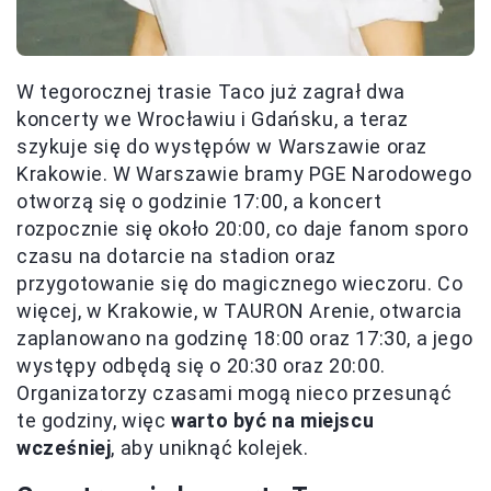
W tegorocznej trasie Taco już zagrał dwa
koncerty we Wrocławiu i Gdańsku, a teraz
szykuje się do występów w Warszawie oraz
Krakowie. W Warszawie bramy PGE Narodowego
otworzą się o godzinie 17:00, a koncert
rozpocznie się około 20:00, co daje fanom sporo
czasu na dotarcie na stadion oraz
przygotowanie się do magicznego wieczoru. Co
więcej, w Krakowie, w TAURON Arenie, otwarcia
zaplanowano na godzinę 18:00 oraz 17:30, a jego
występy odbędą się o 20:30 oraz 20:00.
Organizatorzy czasami mogą nieco przesunąć
te godziny, więc
warto być na miejscu
wcześniej
, aby uniknąć kolejek.