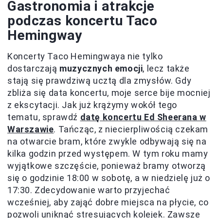
Gastronomia i atrakcje
podczas koncertu Taco
Hemingway
Koncerty Taco Hemingwaya nie tylko
dostarczają
muzycznych emocji
, lecz także
stają się prawdziwą ucztą dla zmysłów. Gdy
zbliża się data koncertu, moje serce bije mocniej
z ekscytacji. Jak już krążymy wokół tego
tematu, sprawdź
datę koncertu Ed Sheerana w
Warszawie
. Tańcząc, z niecierpliwością czekam
na otwarcie bram, które zwykle odbywają się na
kilka godzin przed występem. W tym roku mamy
wyjątkowe szczęście, ponieważ bramy otworzą
się o godzinie 18:00 w sobotę, a w niedzielę już o
17:30. Zdecydowanie warto przyjechać
wcześniej, aby zająć dobre miejsca na płycie, co
pozwoli uniknąć stresujących kolejek. Zawsze