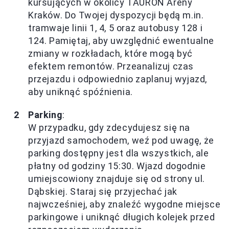
kursujących w okolicy TAURON Areny
Kraków. Do Twojej dyspozycji będą m.in.
tramwaje linii 1, 4, 5 oraz autobusy 128 i
124. Pamiętaj, aby uwzględnić ewentualne
zmiany w rozkładach, które mogą być
efektem remontów. Przeanalizuj czas
przejazdu i odpowiednio zaplanuj wyjazd,
aby uniknąć spóźnienia.
Parking
:
W przypadku, gdy zdecydujesz się na
przyjazd samochodem, weź pod uwagę, że
parking dostępny jest dla wszystkich, ale
płatny od godziny 15:30. Wjazd dogodnie
umiejscowiony znajduje się od strony ul.
Dąbskiej. Staraj się przyjechać jak
najwcześniej, aby znaleźć wygodne miejsce
parkingowe i uniknąć długich kolejek przed