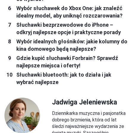
Wybór słuchawek do Xbox One: jak znaleźć
idealny model, aby uniknąć rozczarowania?
Słuchawki bezprzewodowe do iPhone –
odkryj najlepsze opcje i praktyczne porady
Wybór idealnych głośników: jakie kolumny do
kina domowego będą najlepsze?
Gdzie kupić słuchawki Forbrain? Sprawdź
najlepsze miejsca i oferty!
Słuchawki bluetooth: jak to działa i jak
wybrać najlepsze
Jadwiga Jeleniewska
Dziennikarka muzyczna i pasjonatka
dobrego brzmienia, która od lat
śledzi najważniejsze wydarzenia ze
świata muzyki. Szczególnie