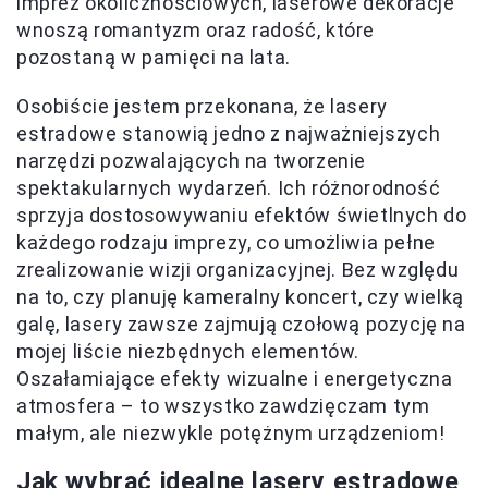
imprez okolicznościowych, laserowe dekoracje
wnoszą romantyzm oraz radość, które
pozostaną w pamięci na lata.
Osobiście jestem przekonana, że lasery
estradowe stanowią jedno z najważniejszych
narzędzi pozwalających na tworzenie
spektakularnych wydarzeń. Ich różnorodność
sprzyja dostosowywaniu efektów świetlnych do
każdego rodzaju imprezy, co umożliwia pełne
zrealizowanie wizji organizacyjnej. Bez względu
na to, czy planuję kameralny koncert, czy wielką
galę, lasery zawsze zajmują czołową pozycję na
mojej liście niezbędnych elementów.
Oszałamiające efekty wizualne i energetyczna
atmosfera – to wszystko zawdzięczam tym
małym, ale niezwykle potężnym urządzeniom!
Jak wybrać idealne lasery estradowe