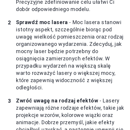
Precyzyjne zdefiniowanie celu ułatwi Ci
dobór odpowiedniego modelu.
Sprawdź moc lasera
- Moc lasera stanowi
istotny aspekt, szczególnie biorąc pod
uwagę wielkość pomieszczenia oraz rodzaj
organizowanego wydarzenia. Zdecyduj, jak
mocny laser będzie potrzebny do
osiągnięcia zamierzonych efektów. W
przypadku wydarzeń na większą skalę
warto rozważyć lasery o większej mocy,
które zapewnią widoczność z większej
odległości.
Zwróć uwagę na rodzaj efektów
- Lasery
zapewniają różne rodzaje efektów, takie jak
projekcje wzorów, kolorowe wiązki oraz
animacje. Dobrze przemyśl, jakie efekty
chciałbyś uzyskać, a następnie upewnij się,