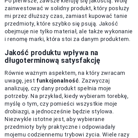
Po pierwsze, zawsze kieruję się jakością. Wolę
zainwestować w solidny produkt, który posłuży
mi przez dłuższy czas, zamiast kupować tanie
przedmioty, które szybko się psują. Jakość
obejmuje nie tylko materiał, ale także wykonanie
i renomę marki, która stoi za danym produktem.
Jakość produktu wpływa na
długoterminową satysfakcję
Równie ważnym aspektem, na który zwracam
uwagę, jest
funkcjonalność
. Zazwyczaj
analizuję, czy dany produkt spełnia moje
potrzeby. Na przykład, kiedy wybieram torebkę,
myślę o tym, czy pomieści wszystkie moje
drobiazgi, a jednocześnie będzie stylowa.
Niezwykle istotne jest, aby wybierane
przedmioty były praktyczne i odpowiadały
mojemu codziennemu trybowi życia. Wiele razy