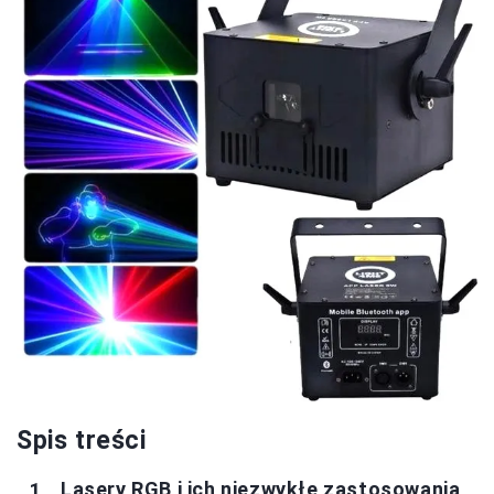
Spis treści
Lasery RGB i ich niezwykłe zastosowania