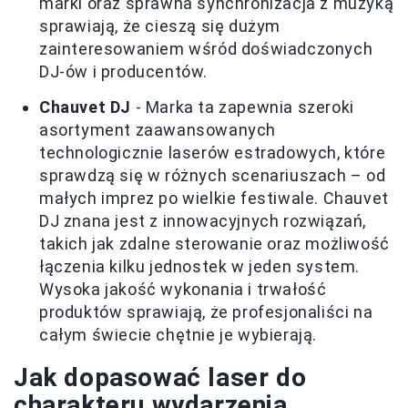
marki oraz sprawna synchronizacja z muzyką
sprawiają, że cieszą się dużym
zainteresowaniem wśród doświadczonych
DJ-ów i producentów.
Chauvet DJ
- Marka ta zapewnia szeroki
asortyment zaawansowanych
technologicznie laserów estradowych, które
sprawdzą się w różnych scenariuszach – od
małych imprez po wielkie festiwale. Chauvet
DJ znana jest z innowacyjnych rozwiązań,
takich jak zdalne sterowanie oraz możliwość
łączenia kilku jednostek w jeden system.
Wysoka jakość wykonania i trwałość
produktów sprawiają, że profesjonaliści na
całym świecie chętnie je wybierają.
Jak dopasować laser do
charakteru wydarzenia