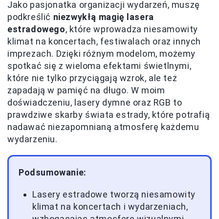
Jako pasjonatka organizacji wydarzeń, muszę
podkreślić
niezwykłą magię lasera
estradowego
, które wprowadza niesamowity
klimat na koncertach, festiwalach oraz innych
imprezach. Dzięki różnym modelom, możemy
spotkać się z wieloma efektami świetlnymi,
które nie tylko przyciągają wzrok, ale też
zapadają w pamięć na długo. W moim
doświadczeniu, lasery dymne oraz RGB to
prawdziwe skarby świata estrady, które potrafią
nadawać niezapomnianą atmosferę każdemu
wydarzeniu.
Podsumowanie:
Lasery estradowe tworzą niesamowity
klimat na koncertach i wydarzeniach,
wzbogacając atmosferę wizualnymi